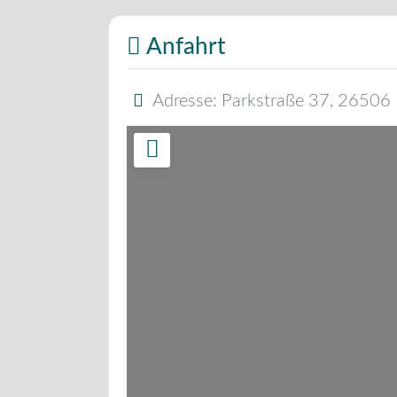
Anfahrt
Adresse:
Parkstraße 37
,
26506