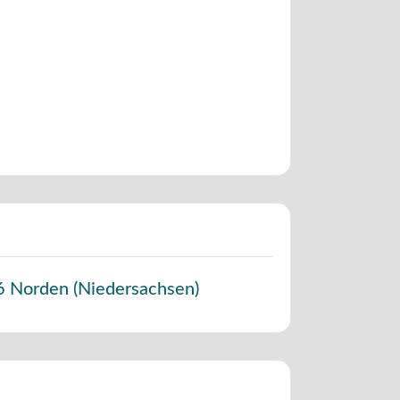
6
Norden
(
Niedersachsen
)