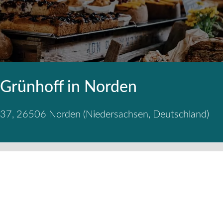
 Grünhoff in Norden
 37
,
26506
Norden
(
Niedersachsen
,
Deutschland
)