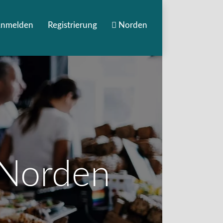
nmelden
Registrierung
Norden
 Norden