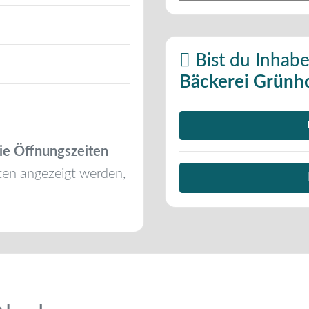
Bist du Inhabe
Bäckerei Grünh
ie Öffnungszeiten
ten angezeigt werden,