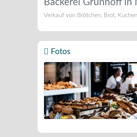
Bäckerei Grünhoff in
Verkauf von Brötchen, Brot, Kuche
Fotos
Bäckerei Musterbild