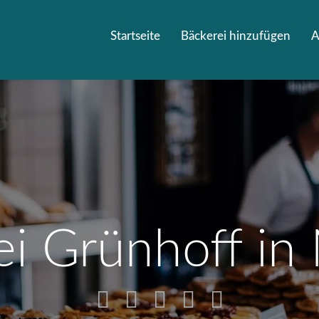
Startseite
Bäckerei hinzufügen
A
ei Grünhoff in