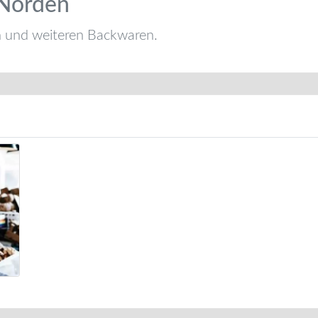
 Norden
n und weiteren Backwaren.