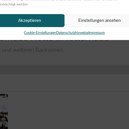
inträchtigt werden.
Akzeptieren
Einstellungen ansehen
Cookie-Einstellungen
Datenschutzhinweise
Impressum
terhude Netto in Ritterhude
n und weiteren Backwaren.