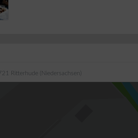
721
Ritterhude
(
Niedersachsen
)