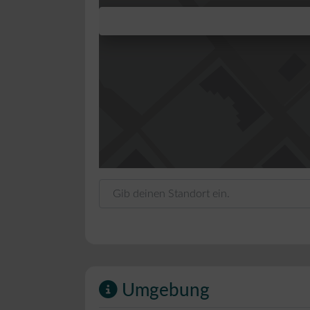
Gib deinen Standort ein.
Umgebung