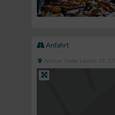
Bäckerei Musterbild
Anfahrt
Adresse:
Stader Landstr. 29
,
27