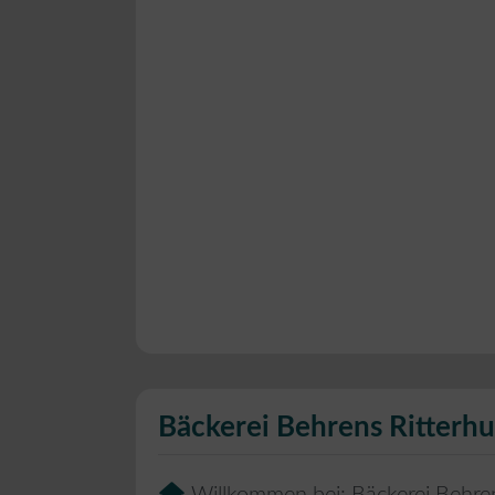
Bäckerei Behrens Ritterh