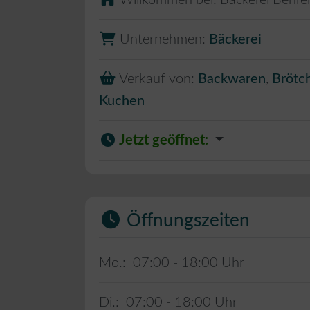
Willkommen bei:
Bäckerei Behre
Unternehmen:
Bäckerei
Verkauf von:
Backwaren
,
Brötc
Kuchen
Jetzt geöffnet
:
Öffnungszeiten
Mo.:
07:00 - 18:00
Di.:
07:00 - 18:00