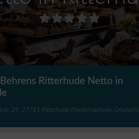
 Behrens Ritterhude Netto in
de
str. 29
,
27721
Ritterhude
(
Niedersachsen
,
Deutschl