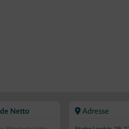
ude Netto
Adresse