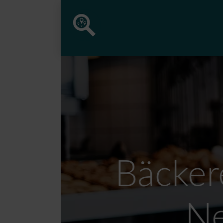
Bäcker
Ne