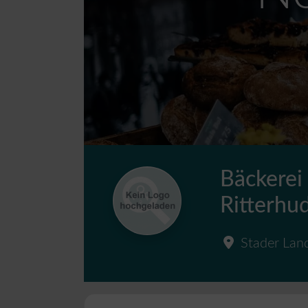
Bäckerei
Ritterhu
Stader Land