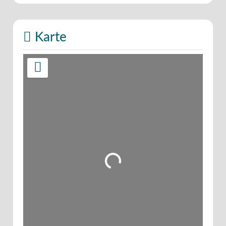
Karte
Wird geladen …