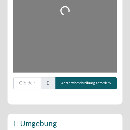
Wird geladen …
Gib deinen Standort ein.
Anfahrtsbeschreibung anfordern
Umgebung