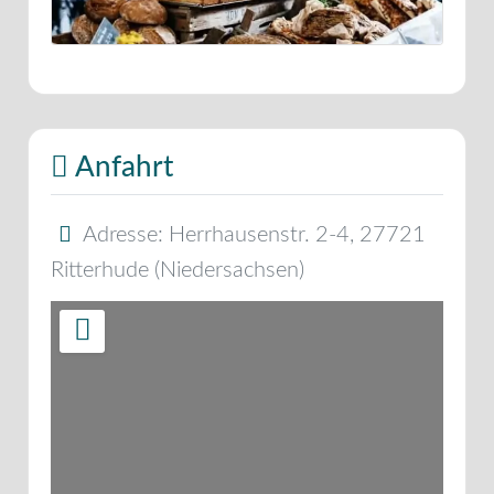
Anfahrt
Adresse:
Herrhausenstr. 2-4
,
27721
Ritterhude
(
Niedersachsen
)