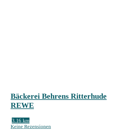
Bäckerei Behrens Ritterhude
REWE
3.16 km
Keine Rezensionen