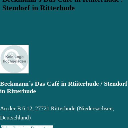
Stendorf in Ritterhude
Beckmann´s Das Café in Rtiiterhude / Stendorf
in Ritterhude
An der B 6 12
,
27721
Ritterhude
(
Niedersachsen
,
Deutschland
)