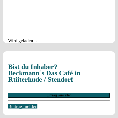
Wird geladen …
Bist du Inhaber?
Beckmann´s Das Café in
Rtiiterhude / Stendorf
Eintrag verwalten
Beitrag melden