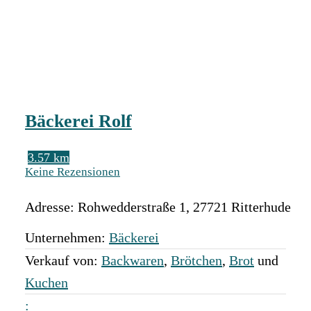
Bäckerei Rolf
3.57 km
Keine Rezensionen
Adresse:
Rohwedderstraße 1
,
27721
Ritterhude
Unternehmen:
Bäckerei
Verkauf von:
Backwaren
,
Brötchen
,
Brot
und
Kuchen
: