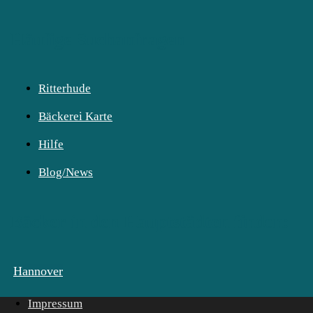
Häufige Suchanfragen
Ritterhude
Bäckerei Karte
Hilfe
Blog/News
Bäcker in den Hauptstädten finden:
Hannover
Impressum