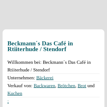
Beckmann´s Das Café in
Rtiiterhude / Stendorf
Willkommen bei:
Beckmann´s Das Café in
Rtiiterhude / Stendorf
Unternehmen:
Bäckerei
Verkauf von:
Backwaren
,
Brötchen
,
Brot
und
Kuchen
: