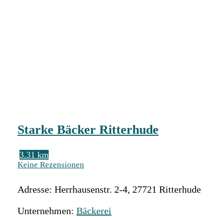
Starke Bäcker Ritterhude
3.31 km
Keine Rezensionen
Adresse:
Herrhausenstr. 2-4
,
27721
Ritterhude
Unternehmen:
Bäckerei