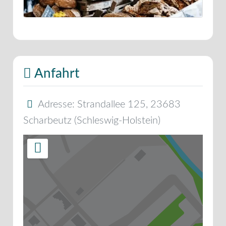
Anfahrt
Adresse:
Strandallee 125
,
23683
Scharbeutz
(
Schleswig-Holstein
)