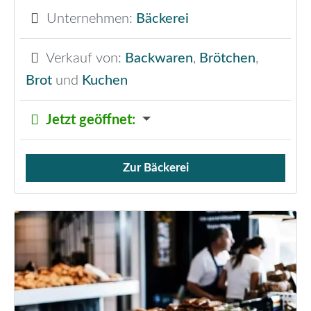
Unternehmen:
Bäckerei
Verkauf von:
Backwaren
,
Brötchen
,
Brot
und
Kuchen
Jetzt geöffnet
:
Zur Bäckerei
Verkauf von Brötchen,