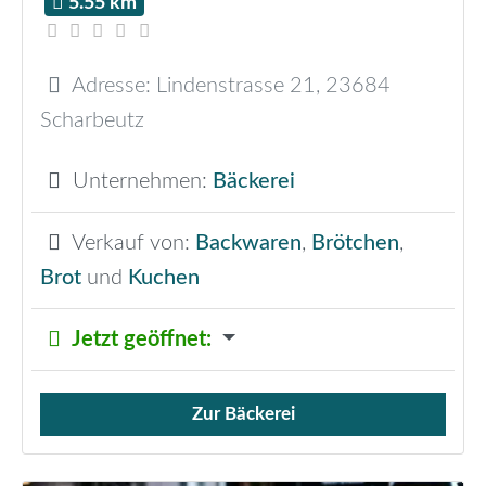
5.55 km
Adresse:
Lindenstrasse 21
,
23684
Scharbeutz
Unternehmen:
Bäckerei
Verkauf von:
Backwaren
,
Brötchen
,
Brot
und
Kuchen
Jetzt geöffnet
:
Zur Bäckerei
Verkauf von Brötchen,