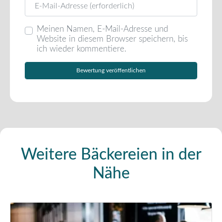
Meinen Namen, E-Mail-Adresse und
Website in diesem Browser speichern, bis
ich wieder kommentiere.
Weitere Bäckereien in der
Nähe