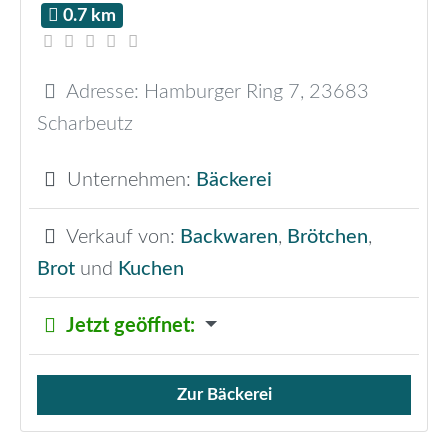
0.7 km
Adresse:
Hamburger Ring 7
,
23683
Scharbeutz
Unternehmen:
Bäckerei
Verkauf von:
Backwaren
,
Brötchen
,
Brot
und
Kuchen
Jetzt geöffnet
:
Zur Bäckerei
Verkauf von Brötchen,