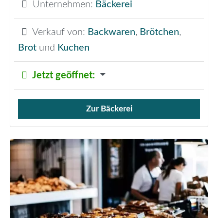
Unternehmen:
Bäckerei
Verkauf von:
Backwaren
,
Brötchen
,
Brot
und
Kuchen
Jetzt geöffnet
:
Zur Bäckerei
Verkauf von Brötchen,