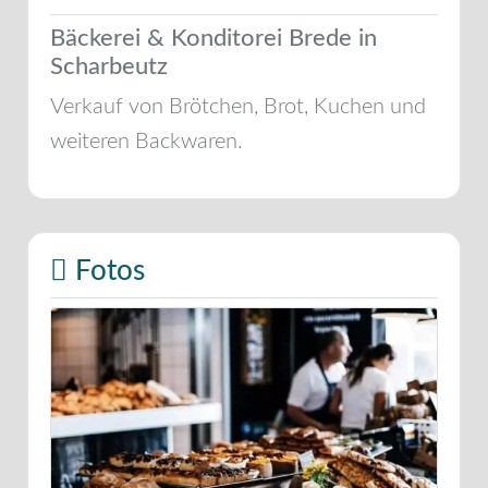
Bäckerei & Konditorei Brede in
Scharbeutz
Verkauf von Brötchen, Brot, Kuchen und
weiteren Backwaren.
Fotos