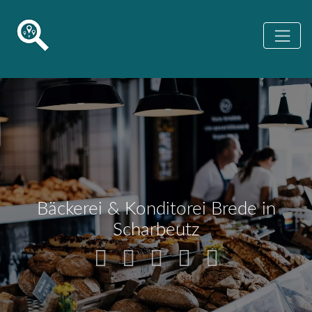
Bäckerei & Konditorei Brede in
Scharbeutz