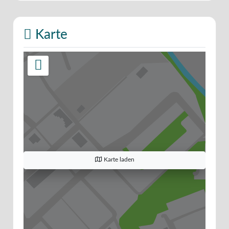
Karte
Karte laden