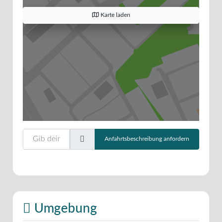
Karte laden
Gib deinen Standort ein.
Anfahrtsbeschreibung anfordern
Umgebung