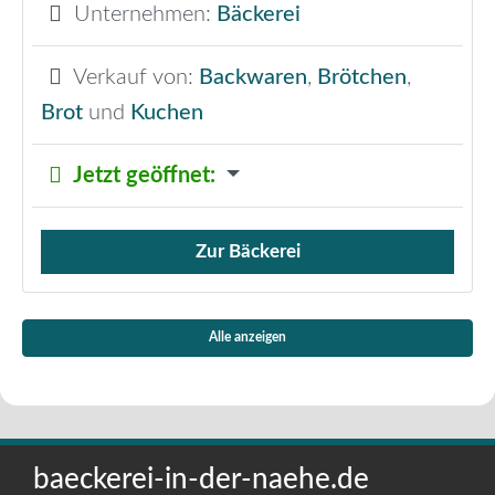
Unternehmen:
Bäckerei
Verkauf von:
Backwaren
,
Brötchen
,
Brot
und
Kuchen
Jetzt geöffnet
:
Zur Bäckerei
Verkauf von Brötchen,
Alle anzeigen
baeckerei-in-der-naehe.de