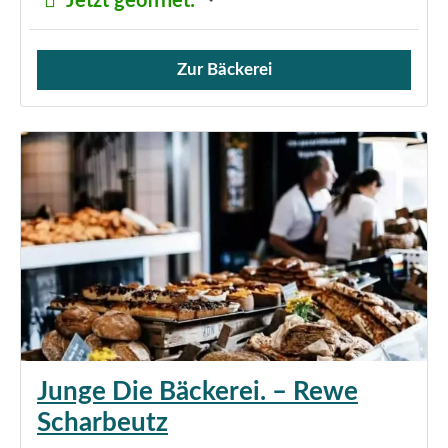
Jetzt geöffnet
:
Zur Bäckerei
Verkauf von Brötchen,
Junge Die Bäckerei. – Rewe
Scharbeutz