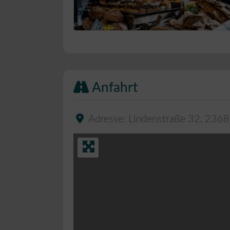
Bäckerei Musterbild
Anfahrt
Adresse:
Lindenstraße 32
,
2368