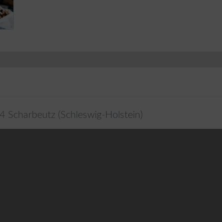
4
Scharbeutz
(
Schleswig-Holstein
)