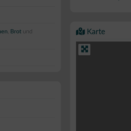
Karte
hen
,
Brot
und