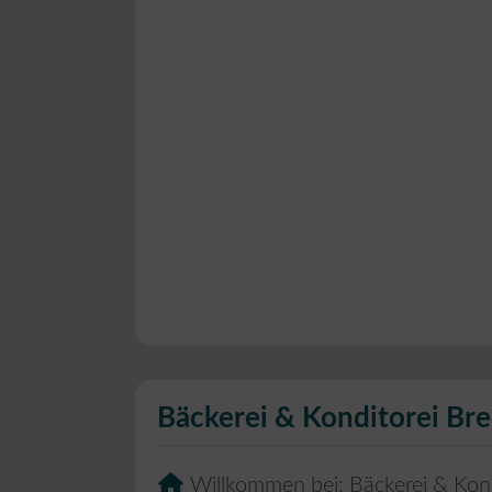
Bäckerei & Konditorei Br
Willkommen bei:
Bäckerei & Kon