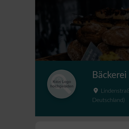
Bäckerei
Lindenstra
Deutschland
)