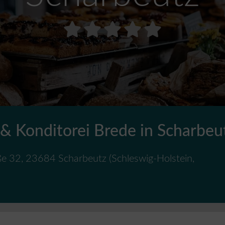
 & Konditorei Brede in Scharbeu
ße 32
,
23684
Scharbeutz
(
Schleswig-Holstein
,