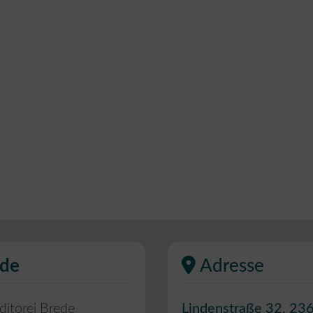
ede
Adresse
ditorei Brede
Lindenstraße 32
,
23