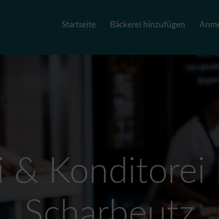
Startseite
Bäckerei hinzufügen
Anme
i & Konditorei 
Scharbeutz