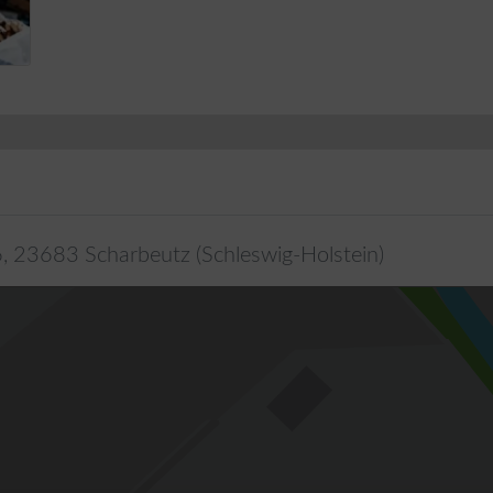
6
,
23683
Scharbeutz
(
Schleswig-Holstein
)