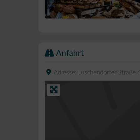
Bäckerei Musterbild
Anfahrt
Adresse:
Luschendorfer Straße 