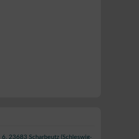
 6
,
23683
Scharbeutz
(
Schleswig-