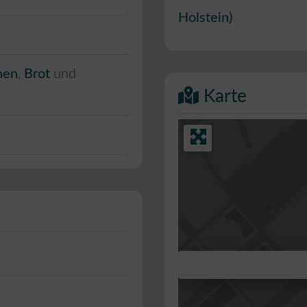
Holstein
)
hen
,
Brot
und
Karte