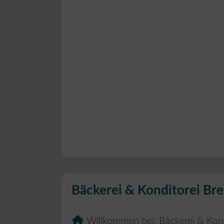
Bäckerei & Konditorei Br
Willkommen bei:
Bäckerei & Kon