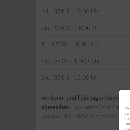
Mi.:
07:00 - 18:00
Do.:
07:00 - 18:00
Fr.:
07:00 - 18:00
Sa.:
07:00 - 12:00
So.:
07:00 - 12:00
An Sonn- und Feiertagen können d
abweichen.
Falls keine Öffnungszei
Wir
dar
wurden diese nicht angegeben.
per
Dat
dei