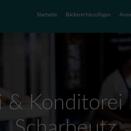
Startseite
Bäckerei hinzufügen
Anme
i & Konditorei 
Scharbeutz