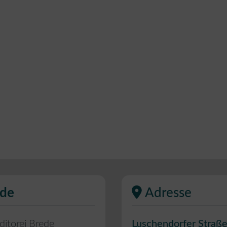
ede
Adresse
ditorei Brede
Luschendorfer Straße