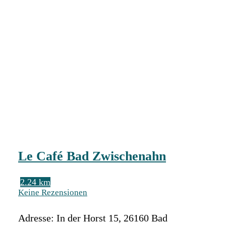
Le Café Bad Zwischenahn
2.24 km
Keine Rezensionen
Adresse:
In der Horst 15
,
26160
Bad