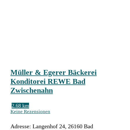
Müller & Egerer Bäckerei
Konditorei REWE Bad
Zwischenahn
2.68 km
Keine Rezensionen
Adresse:
Langenhof 24
,
26160
Bad