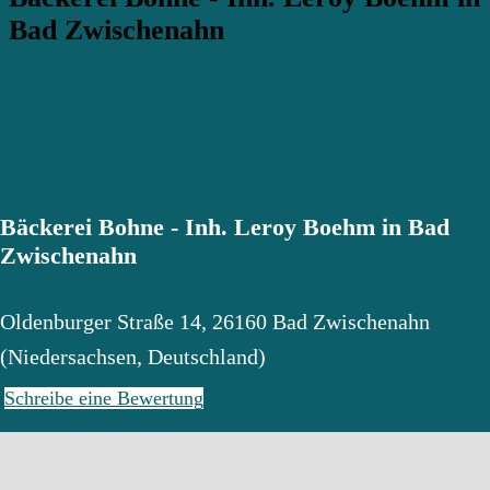
Bad Zwischenahn
Bäckerei Bohne - Inh. Leroy Boehm in Bad
Zwischenahn
Oldenburger Straße 14
,
26160
Bad Zwischenahn
(
Niedersachsen
,
Deutschland
)
Schreibe eine Bewertung