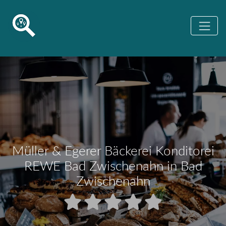
Müller & Egerer Bäckerei Konditorei
REWE Bad Zwischenahn in Bad
Zwischenahn