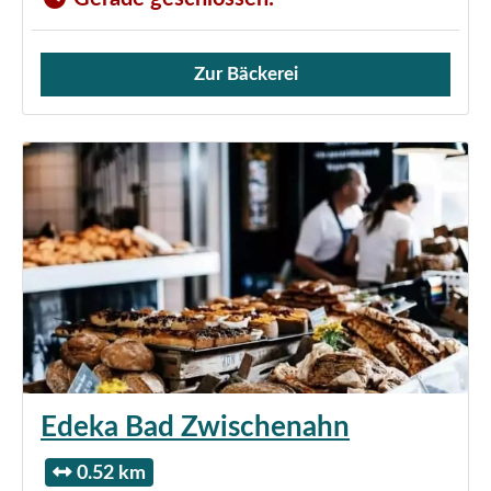
Zur Bäckerei
Verkauf von Brötchen,
Edeka Bad Zwischenahn
0.52 km