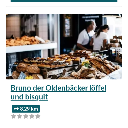
Bruno der Oldenbäcker löffel
und bisquit
8.29 km