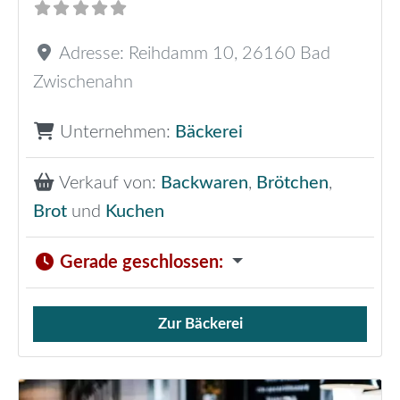
Adresse:
Reihdamm 10
,
26160
Bad
Zwischenahn
Unternehmen:
Bäckerei
Verkauf von:
Backwaren
,
Brötchen
,
Brot
und
Kuchen
Gerade geschlossen
:
Zur Bäckerei
Verkauf von Brötchen,