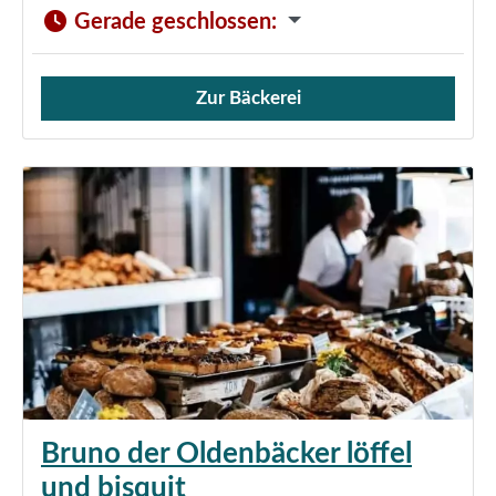
Gerade geschlossen
:
Zur Bäckerei
Verkauf von Brötchen,
Bruno der Oldenbäcker löffel
und bisquit