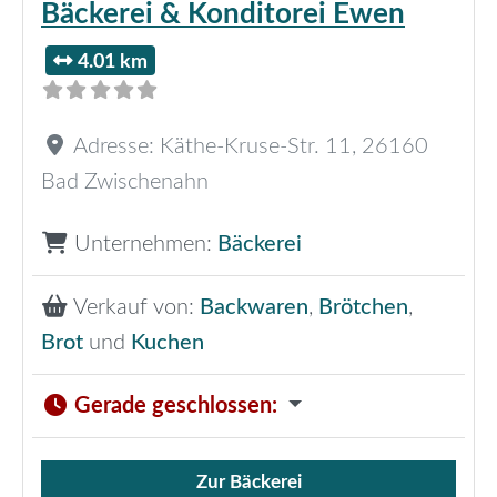
Bäckerei & Konditorei Ewen
4.01 km
Adresse:
Käthe-Kruse-Str. 11
,
26160
Bad Zwischenahn
Unternehmen:
Bäckerei
Verkauf von:
Backwaren
,
Brötchen
,
Brot
und
Kuchen
Gerade geschlossen
:
Zur Bäckerei
Verkauf von Brötchen,