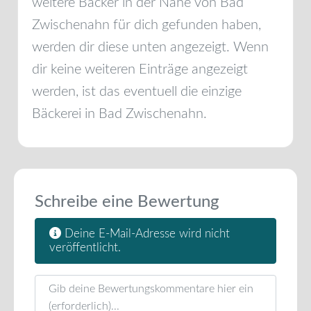
weitere Bäcker in der Nähe von
Bad
Zwischenahn
für dich gefunden haben,
werden dir diese unten angezeigt. Wenn
dir keine weiteren Einträge angezeigt
werden, ist das eventuell die einzige
Bäckerei in
Bad Zwischenahn
.
Schreibe eine Bewertung
Deine E-Mail-Adresse wird nicht
veröffentlicht.
Rezensionstext