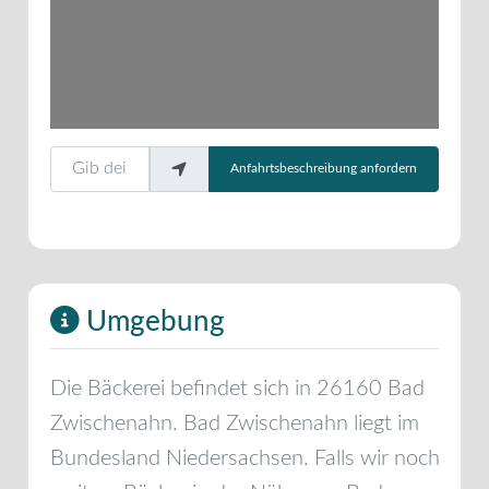
Gib deinen Standort ein.
Anfahrtsbeschreibung anfordern
Umgebung
Die Bäckerei befindet sich in
26160
Bad
Zwischenahn
.
Bad Zwischenahn
liegt im
Bundesland
Niedersachsen
. Falls wir noch