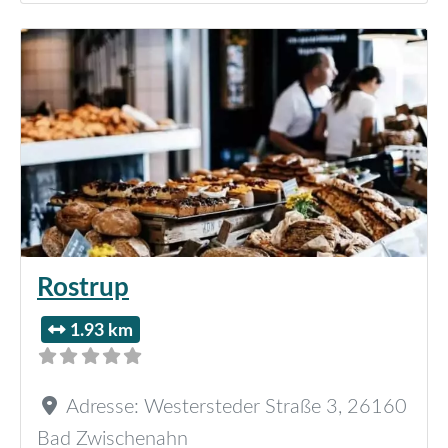
Rostrup
1.93 km
Adresse:
Westersteder Straße 3
,
26160
Bad Zwischenahn