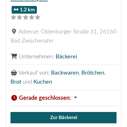
1.2 km
Adresse:
Oldenburger Straße 31
,
26160
Bad Zwischenahn
Unternehmen:
Bäckerei
Verkauf von:
Backwaren
,
Brötchen
,
Brot
und
Kuchen
Gerade geschlossen
:
Zur Bäckerei
Verkauf von Brötchen,