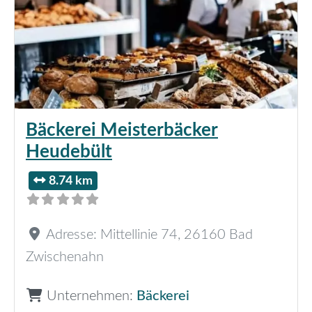
Bäckerei Meisterbäcker
Heudebült
8.74 km
Adresse:
Mittellinie 74
,
26160
Bad
Zwischenahn
Unternehmen:
Bäckerei