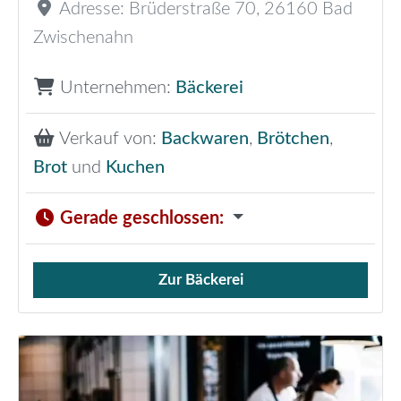
Adresse:
Brüderstraße 70
,
26160
Bad
Zwischenahn
Unternehmen:
Bäckerei
Verkauf von:
Backwaren
,
Brötchen
,
Brot
und
Kuchen
Gerade geschlossen
:
Zur Bäckerei
Verkauf von Brötchen,