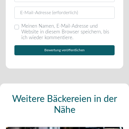
E-Mail
Meinen Namen, E-Mail-Adresse und
Website in diesem Browser speichern, bis
ich wieder kommentiere.
Weitere Bäckereien in der
Nähe