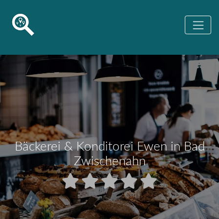
Bäckerei & Konditorei Ewen in Bad
Zwischenahn