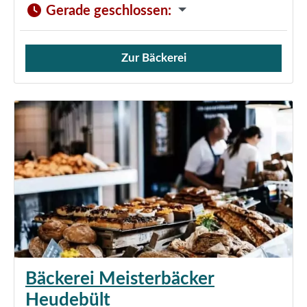
Gerade geschlossen
:
Zur Bäckerei
Verkauf von Brötchen,
Bäckerei Meisterbäcker
Heudebült