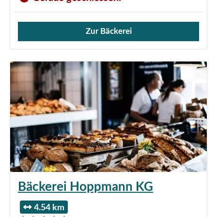
Zur Bäckerei
Verkauf von Brötchen,
Bäckerei Hoppmann KG
4.54 km