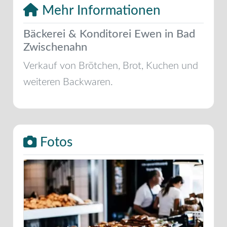
Mehr Informationen
Bäckerei & Konditorei Ewen in Bad
Zwischenahn
Verkauf von Brötchen, Brot, Kuchen und
weiteren Backwaren.
Fotos