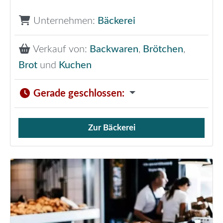
Unternehmen:
Bäckerei
Verkauf von:
Backwaren
,
Brötchen
,
Brot
und
Kuchen
Gerade geschlossen
:
Zur Bäckerei
Verkauf von Brötchen,