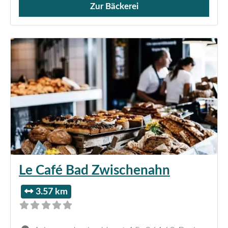
Zur Bäckerei
Verkauf von Brötchen,
Le Café Bad Zwischenahn
3.57 km