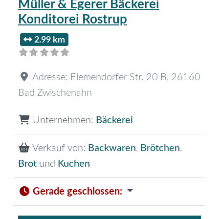
Müller & Egerer Bäckerei
Konditorei Rostrup
2.99 km
Adresse:
Elemendorfer Str. 20 B
,
26160
Bad Zwischenahn
Unternehmen:
Bäckerei
Verkauf von:
Backwaren
,
Brötchen
,
Brot
und
Kuchen
Gerade geschlossen
: