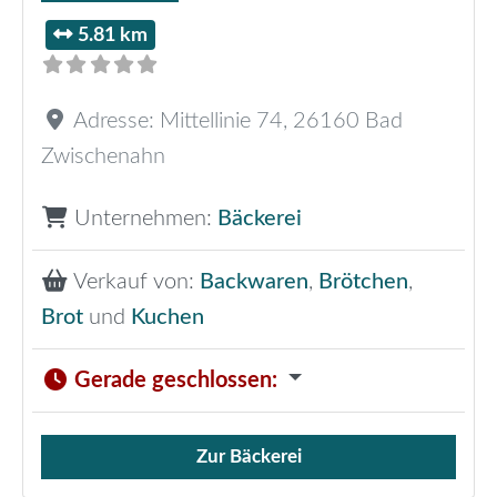
5.81 km
Adresse:
Mittellinie 74
,
26160
Bad
Zwischenahn
Unternehmen:
Bäckerei
Verkauf von:
Backwaren
,
Brötchen
,
Brot
und
Kuchen
Gerade geschlossen
:
Zur Bäckerei
Verkauf von Brötchen,