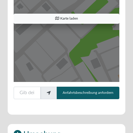
Karte laden
Gib deinen Standort ein.
Anfahrtsbeschreibung anfordern