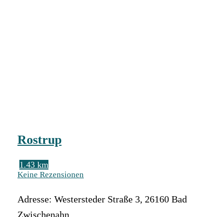
Rostrup
1.43 km
Keine Rezensionen
Adresse:
Westersteder Straße 3
,
26160
Bad
Zwischenahn