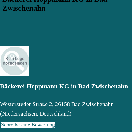
Zwischenahn
Bäckerei Hoppmann KG in Bad Zwischenahn
Westersteder Straße 2
,
26158
Bad Zwischenahn
(
Niedersachsen
,
Deutschland
)
Schreibe eine Bewertung