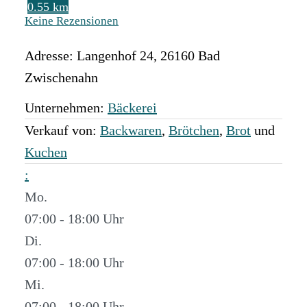
0.55 km
Keine Rezensionen
Adresse:
Langenhof 24
,
26160
Bad
Zwischenahn
Unternehmen:
Bäckerei
Verkauf von:
Backwaren
,
Brötchen
,
Brot
und
Kuchen
:
Mo.
07:00 - 18:00
Di.
07:00 - 18:00
Mi.
07:00 - 18:00