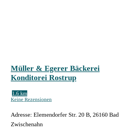
Müller & Egerer Bäckerei
Konditorei Rostrup
1.6 km
Keine Rezensionen
Adresse:
Elemendorfer Str. 20 B
,
26160
Bad
Zwischenahn