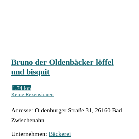
Bruno der Oldenbäcker löffel
und bisquit
1.74 km
Keine Rezensionen
Adresse:
Oldenburger Straße 31
,
26160
Bad
Zwischenahn
Unternehmen:
Bäckerei