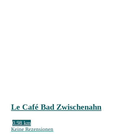
Le Café Bad Zwischenahn
0.98 km
Keine Rezensionen