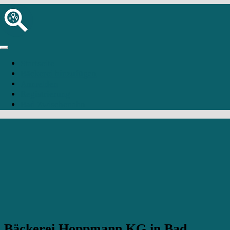
Startseite
Bäckerei hinzufügen
Anmelden
Registrierung
Bad Zwischenahn
Bäckerei Hoppmann KG in Bad