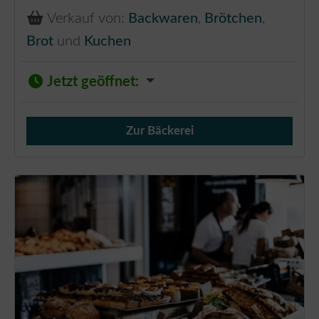
Verkauf von:
Backwaren
,
Brötchen
,
Brot
und
Kuchen
Jetzt geöffnet
:
Zur Bäckerei
Verkauf von Brötchen,