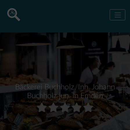
Bäckerei Buchholz, Inh. Johann
Buchholz jun. in Emden