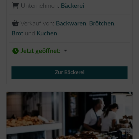
Unternehmen:
Bäckerei
Verkauf von:
Backwaren
,
Brötchen
,
Brot
und
Kuchen
Jetzt geöffnet
:
Zur Bäckerei
Verkauf von Brötchen,