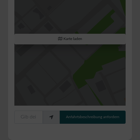
Karte laden
Gib deinen Standort ein.
Anfahrtsbeschreibung anfordern