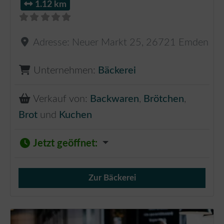
1.12 km
Adresse:
Neuer Markt 25
,
26721
Emden
Unternehmen:
Bäckerei
Verkauf von:
Backwaren
,
Brötchen
,
Brot
und
Kuchen
Jetzt geöffnet
:
Zur Bäckerei
Verkauf von Brötchen,