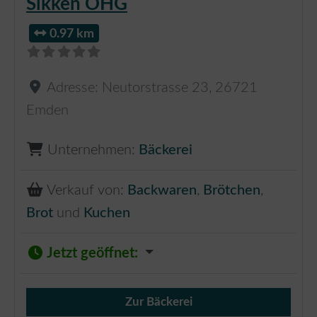
Sikken OHG
0.97 km
Adresse:
Neutorstrasse 23
,
26721
Emden
Unternehmen:
Bäckerei
Verkauf von:
Backwaren
,
Brötchen
,
Brot
und
Kuchen
Jetzt geöffnet
:
Zur Bäckerei
Verkauf von Brötchen,