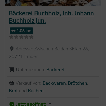
Bäckerei Buchholz, Inh. Johann
Buchholz jun.
1.06 km
Adresse:
Zwischen Beiden Sielen 26
,
26721
Emden
Unternehmen:
Bäckerei
Verkauf von:
Backwaren
,
Brötchen
,
Brot
und
Kuchen
Jetzt geöffnet
: