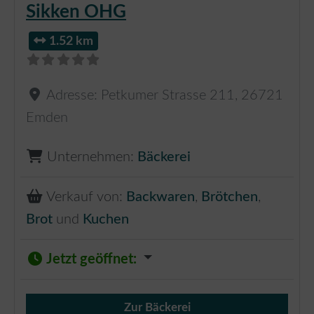
Sikken OHG
1.52 km
Adresse:
Petkumer Strasse 211
,
26721
Emden
Unternehmen:
Bäckerei
Verkauf von:
Backwaren
,
Brötchen
,
Brot
und
Kuchen
Jetzt geöffnet
:
Zur Bäckerei