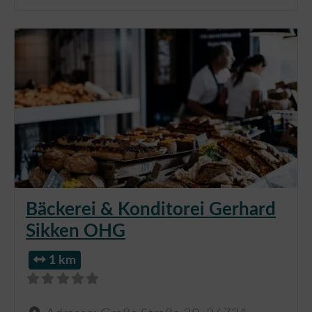
Bäckerei & Konditorei Gerhard
Sikken OHG
1 km