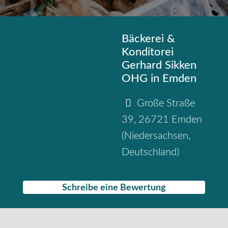
Bäckerei &
Konditorei
Gerhard Sikken
OHG in Emden
Große Straße
39
,
26721
Emden
(
Niedersachsen
,
Deutschland
)
Schreibe eine Bewertung