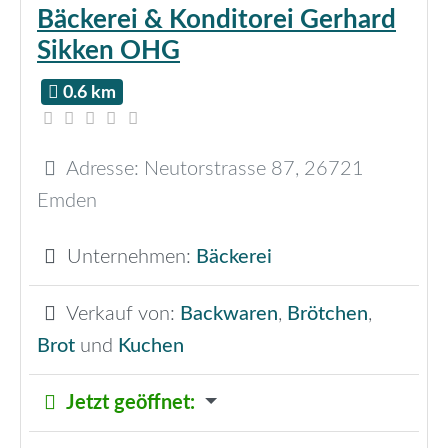
Bäckerei & Konditorei Gerhard
Sikken OHG
0.6 km
Adresse:
Neutorstrasse 87
,
26721
Emden
Unternehmen:
Bäckerei
Verkauf von:
Backwaren
,
Brötchen
,
Brot
und
Kuchen
Jetzt geöffnet
: