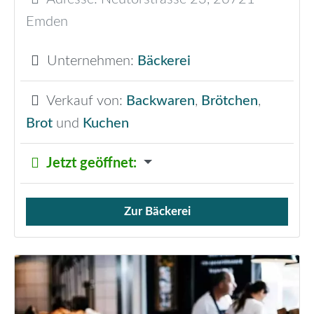
Emden
Unternehmen:
Bäckerei
Verkauf von:
Backwaren
,
Brötchen
,
Brot
und
Kuchen
Jetzt geöffnet
:
Zur Bäckerei
Verkauf von Brötchen,