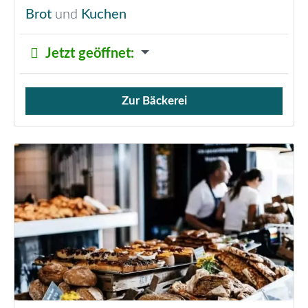
Brot
und
Kuchen
Jetzt geöffnet
:
Zur Bäckerei
Verkauf von Brötchen,