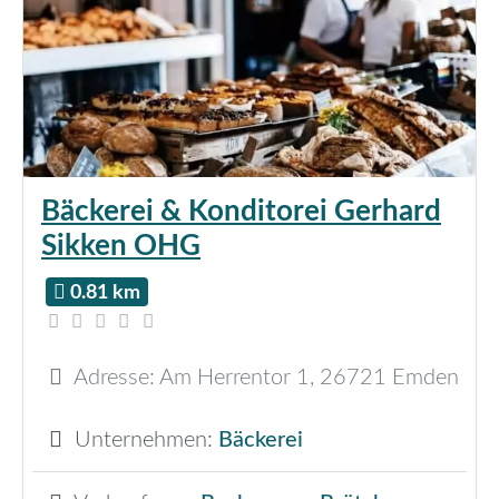
Bäckerei & Konditorei Gerhard
Sikken OHG
0.81 km
Adresse:
Am Herrentor 1
,
26721
Emden
Unternehmen:
Bäckerei