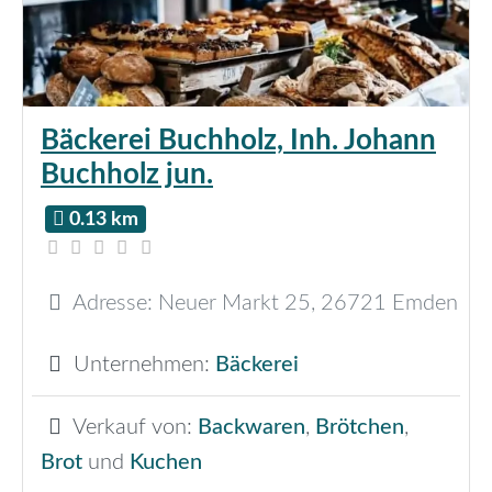
Bäckerei Buchholz, Inh. Johann
Buchholz jun.
0.13 km
Adresse:
Neuer Markt 25
,
26721
Emden
Unternehmen:
Bäckerei
Verkauf von:
Backwaren
,
Brötchen
,
Brot
und
Kuchen