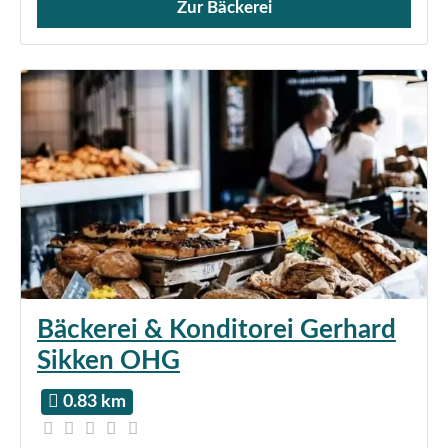
Zur Bäckerei
Verkauf von Brötchen,
Bäckerei & Konditorei Gerhard
Sikken OHG
0.83 km