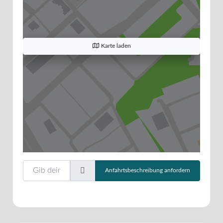
Karte laden
Gib deinen Standort ein.
Anfahrtsbeschreibung anfordern