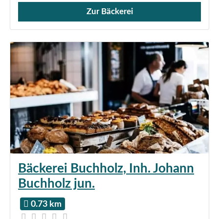
Zur Bäckerei
Verkauf von Brötchen,
Bäckerei Buchholz, Inh. Johann
Buchholz jun.
0.73 km