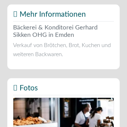
Mehr Informationen
Bäckerei & Konditorei Gerhard
Sikken OHG in Emden
Verkauf von Brötchen, Brot, Kuchen und
weiteren Backwaren.
Fotos