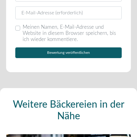
E-Mail
Meinen Namen, E-Mail-Adresse und
Website in diesem Browser speichern, bis
ich wieder kommentiere.
Weitere Bäckereien in der
Nähe