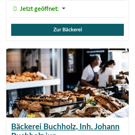
Jetzt geöffnet
:
Zur Bäckerei
Verkauf von Brötchen,
Bäckerei Buchholz, Inh. Johann