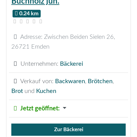
Buchholz jun.
0.24 km
Adresse:
Zwischen Beiden Sielen 26
,
26721
Emden
Unternehmen:
Bäckerei
Verkauf von:
Backwaren
,
Brötchen
,
Brot
und
Kuchen
Jetzt geöffnet
:
Zur Bäckerei
Verkauf von Brötchen,