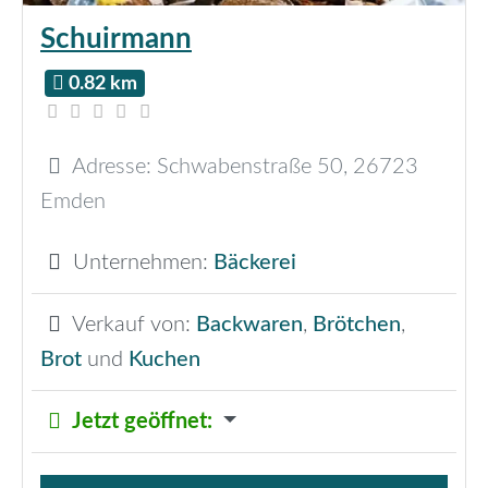
Schuirmann
0.82 km
Adresse:
Schwabenstraße 50
,
26723
Emden
Unternehmen:
Bäckerei
Verkauf von:
Backwaren
,
Brötchen
,
Brot
und
Kuchen
Jetzt geöffnet
: