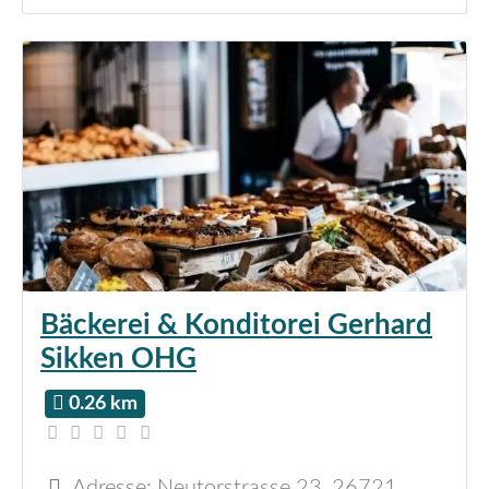
Bäckerei & Konditorei Gerhard
Sikken OHG
0.26 km
Adresse:
Neutorstrasse 23
,
26721