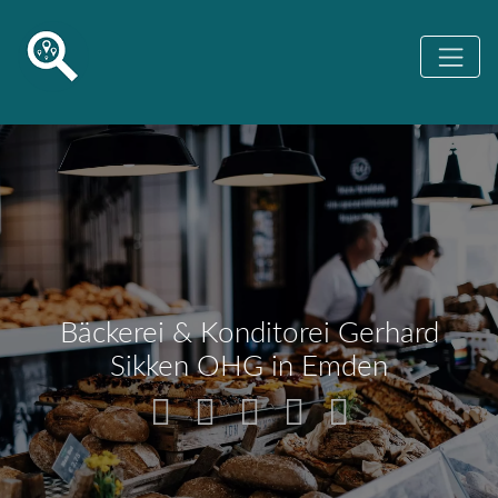
Bäckerei & Konditorei Gerhard
Sikken OHG in Emden