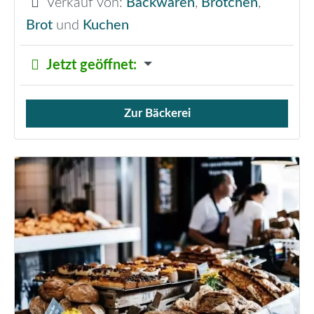
Verkauf von:
Backwaren
,
Brötchen
,
Brot
und
Kuchen
Jetzt geöffnet
:
Zur Bäckerei
Verkauf von Brötchen,