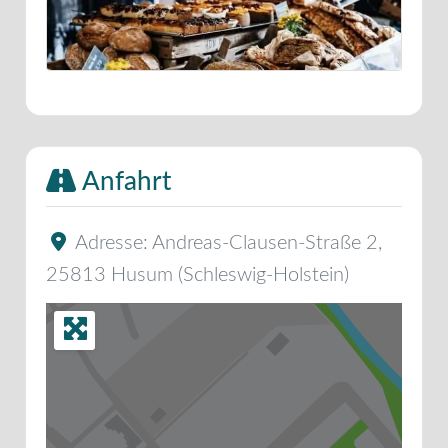
Anfahrt
Adresse:
Andreas-Clausen-Straße 2
,
25813
Husum
(
Schleswig-Holstein
)