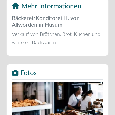
Mehr Informationen
Bäckerei/Konditorei H. von
Allwörden in Husum
Verkauf von Brötchen, Brot, Kuchen und
weiteren Backwaren.
Fotos