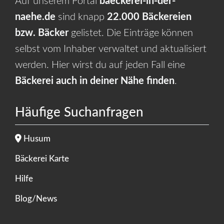
Auf unserem Portal
baeckerei-in-der-
naehe.de
sind knapp
22.000 Bäckereien
bzw. Bäcker
gelistet. Die Einträge können
selbst vom Inhaber verwaltet und aktualisiert
werden. Hier wirst du auf jeden Fall eine
Bäckerei auch in deiner Nähe finden
.
Häufige Suchanfragen
Husum
Bäckerei Karte
Hilfe
Blog/News