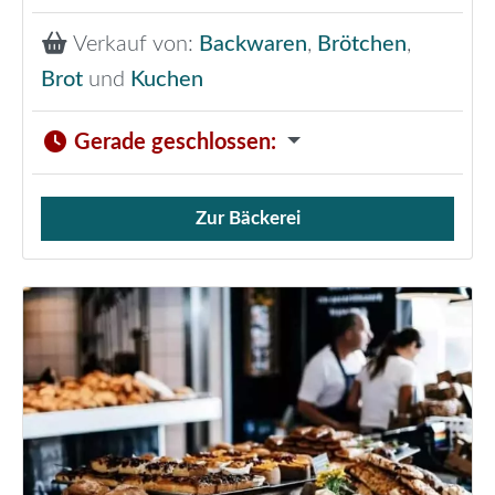
Verkauf von:
Backwaren
,
Brötchen
,
Brot
und
Kuchen
Gerade geschlossen
:
Zur Bäckerei
Verkauf von Brötchen,