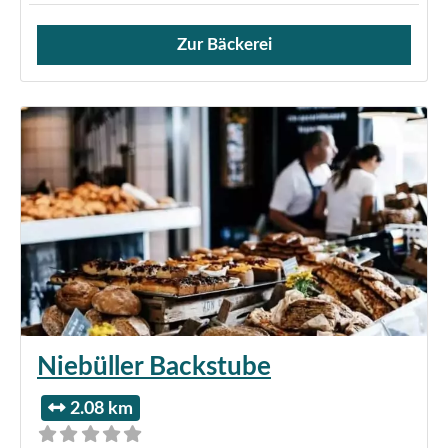
Zur Bäckerei
Verkauf von Brötchen,
Niebüller Backstube
2.08 km