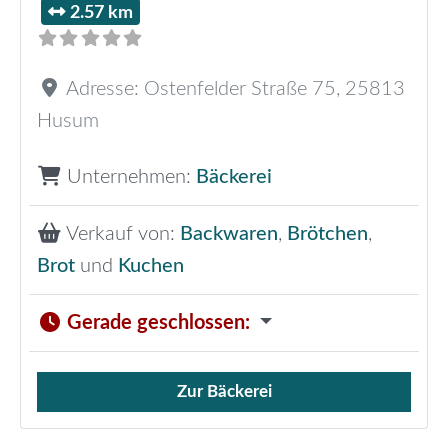
2.57 km
Adresse:
Ostenfelder Straße 75
,
25813
Husum
Unternehmen:
Bäckerei
Verkauf von:
Backwaren
,
Brötchen
,
Brot
und
Kuchen
Gerade geschlossen
:
Zur Bäckerei
Verkauf von Brötchen,