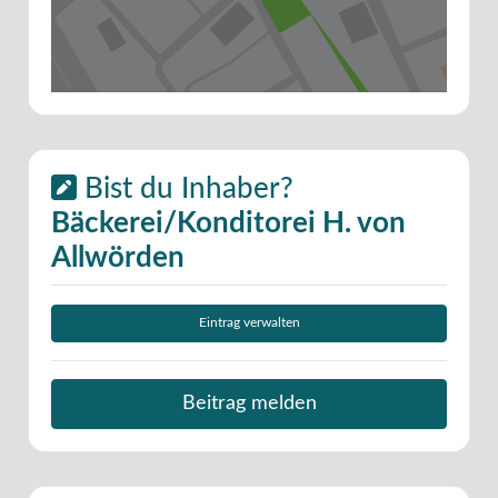
Bist du Inhaber?
Bäckerei/Konditorei H. von
Allwörden
Eintrag verwalten
Beitrag melden