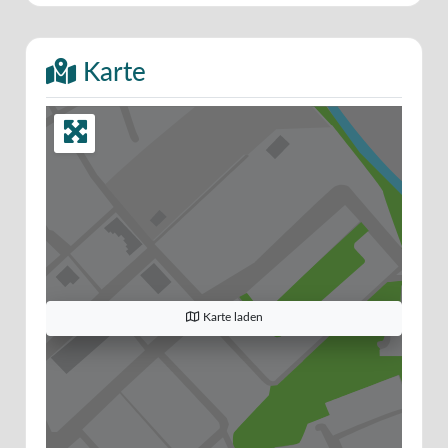
Karte
Karte laden