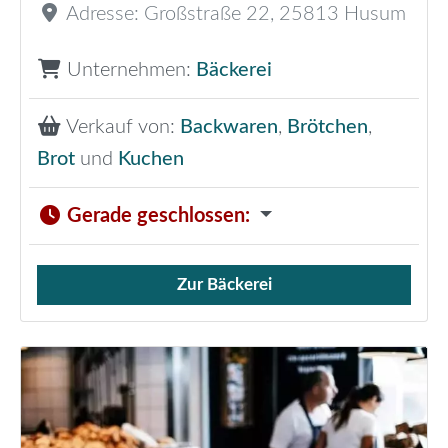
Adresse:
Großstraße 22
,
25813
Husum
Unternehmen:
Bäckerei
Verkauf von:
Backwaren
,
Brötchen
,
Brot
und
Kuchen
Gerade geschlossen
:
Zur Bäckerei
Verkauf von Brötchen,