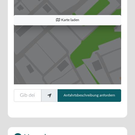
Karte laden
Gib deinen Standort ein.
Anfahrtsbeschreibung anfordern