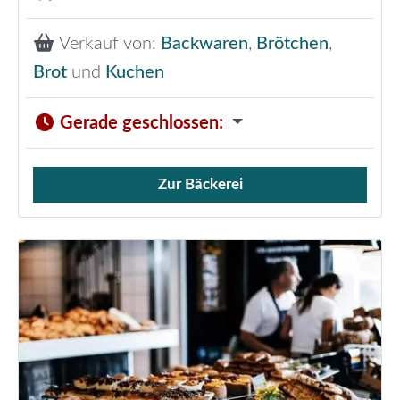
Verkauf von:
Backwaren
,
Brötchen
,
Brot
und
Kuchen
Gerade geschlossen
:
Zur Bäckerei
Verkauf von Brötchen,