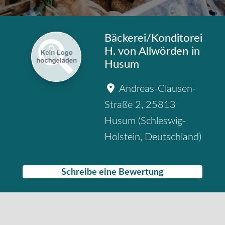
Bäckerei/Konditorei
H. von Allwörden in
Husum
Andreas-Clausen-
Straße 2
,
25813
Husum
(
Schleswig-
Holstein
,
Deutschland
)
Schreibe eine Bewertung