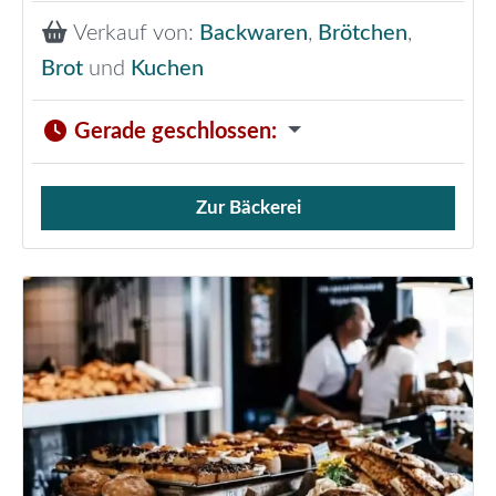
Verkauf von:
Backwaren
,
Brötchen
,
Brot
und
Kuchen
Gerade geschlossen
:
Zur Bäckerei
Verkauf von Brötchen,