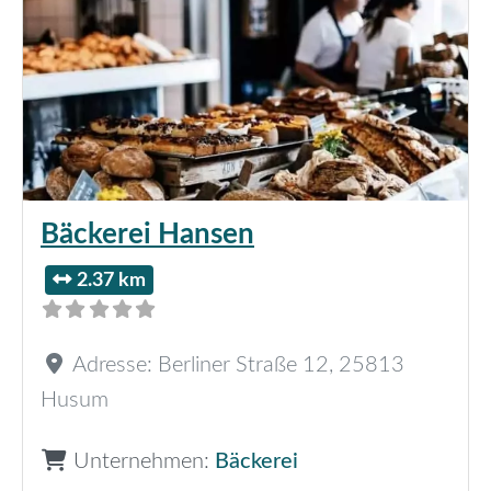
Bäckerei Hansen
2.37 km
Adresse:
Berliner Straße 12
,
25813
Husum
Unternehmen:
Bäckerei