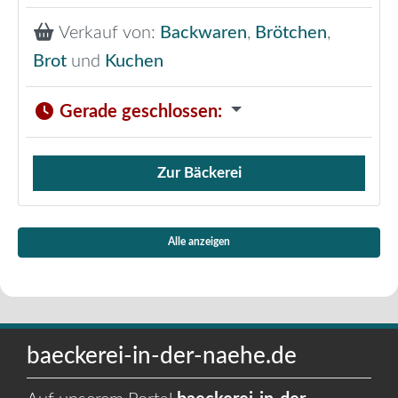
Verkauf von:
Backwaren
,
Brötchen
,
Brot
und
Kuchen
Gerade geschlossen
:
Zur Bäckerei
Verkauf von Brötchen,
Alle anzeigen
baeckerei-in-der-naehe.de