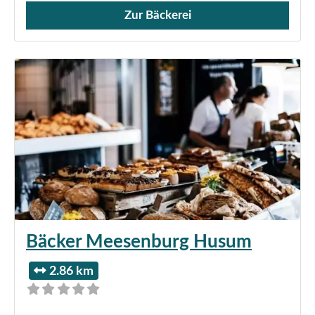
Zur Bäckerei
Verkauf von Brötchen,
Bäcker Meesenburg Husum
2.86 km