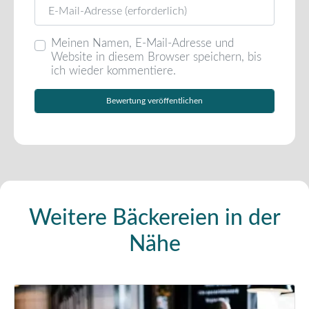
E-Mail
Meinen Namen, E-Mail-Adresse und
Website in diesem Browser speichern, bis
ich wieder kommentiere.
Weitere Bäckereien in der
Nähe