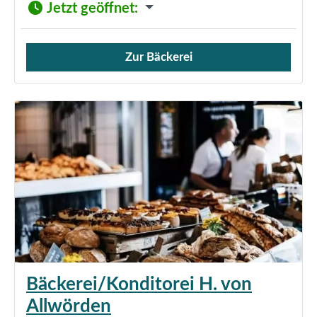
Jetzt geöffnet
:
Zur Bäckerei
Verkauf von Brötchen,
Bäckerei/Konditorei H. von
Allwörden