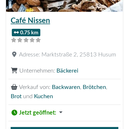
Café Nissen
0.75 km
Adresse:
Marktstraße 2
,
25813
Husum
Unternehmen:
Bäckerei
Verkauf von:
Backwaren
,
Brötchen
,
Brot
und
Kuchen
Jetzt geöffnet
: