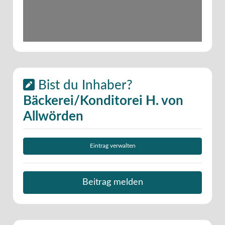
Bist du Inhaber?
Bäckerei/Konditorei H. von
Allwörden
Eintrag verwalten
Beitrag melden