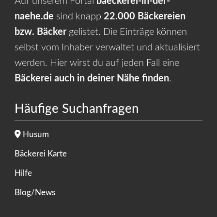
Auf unserem Portal
baeckerei-in-der-
naehe.de
sind knapp
22.000 Bäckereien
bzw. Bäcker
gelistet. Die Einträge können
selbst vom Inhaber verwaltet und aktualisiert
werden. Hier wirst du auf jeden Fall eine
Bäckerei auch in deiner Nähe finden
.
Häufige Suchanfragen
Husum
Bäckerei Karte
Hilfe
Blog/News