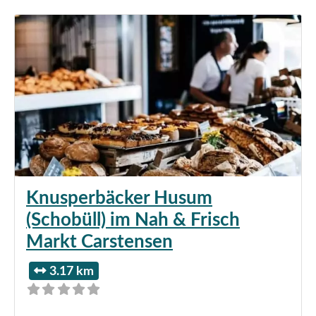
Knusperbäcker Husum
(Schobüll) im Nah & Frisch
Markt Carstensen
3.17 km