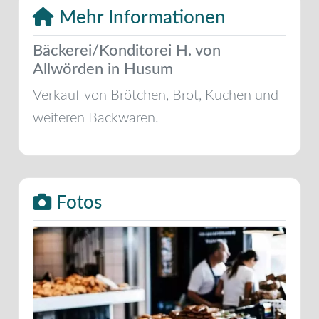
Mehr Informationen
Bäckerei/Konditorei H. von
Allwörden in Husum
Verkauf von Brötchen, Brot, Kuchen und
weiteren Backwaren.
Fotos