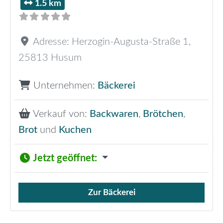
1.5 km
Adresse:
Herzogin-Augusta-Straße 1
,
25813
Husum
Unternehmen:
Bäckerei
Verkauf von:
Backwaren
,
Brötchen
,
Brot
und
Kuchen
Jetzt geöffnet
:
Zur Bäckerei
Verkauf von Brötchen,