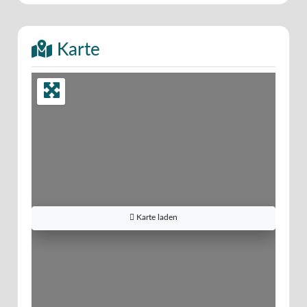
Karte
Karte laden