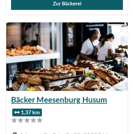
Zur Bäckerei
Verkauf von Brötchen,
Bäcker Meesenburg Husum
1.37 km