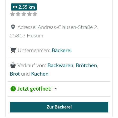
2.55 km
Adresse:
Andreas-Clausen-Straße 2
,
25813
Husum
Unternehmen:
Bäckerei
Verkauf von:
Backwaren
,
Brötchen
,
Brot
und
Kuchen
Jetzt geöffnet
:
Zur Bäckerei
Verkauf von Brötchen,