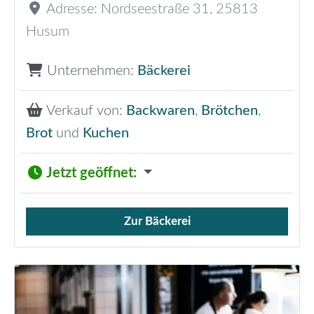
Adresse:
Nordseestraße 31
,
25813
Husum
Unternehmen:
Bäckerei
Verkauf von:
Backwaren
,
Brötchen
,
Brot
und
Kuchen
Jetzt geöffnet
:
Zur Bäckerei
Verkauf von Brötchen,