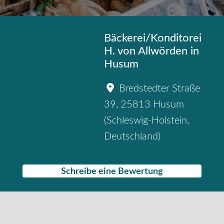
Bäckerei/Konditorei
H. von Allwörden in
Husum
Bredstedter Straße
39
,
25813
Husum
(
Schleswig-Holstein
,
Deutschland
)
Schreibe eine Bewertung