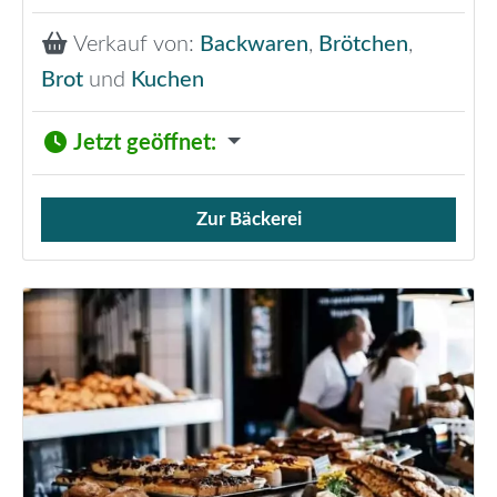
Verkauf von:
Backwaren
,
Brötchen
,
Brot
und
Kuchen
Jetzt geöffnet
:
Zur Bäckerei
Verkauf von Brötchen,