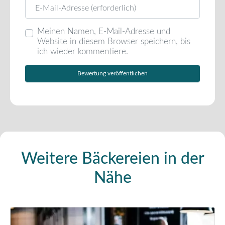
E-Mail
Meinen Namen, E-Mail-Adresse und
Website in diesem Browser speichern, bis
ich wieder kommentiere.
Weitere Bäckereien in der
Nähe