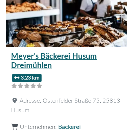
Meyer’s Bäckerei Husum
Dreimühlen
3.23 km
Adresse:
Ostenfelder Straße 75
,
25813
Husum
Unternehmen:
Bäckerei