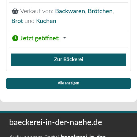
Verkauf von:
Backwaren
,
Brötchen
,
Brot
und
Kuchen
Jetzt geöffnet
:
Zur Bäckerei
Verkauf von Brötchen,
Alle anzeigen
baeckerei-in-der-naehe.de