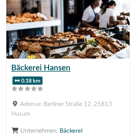
Bäckerei Hansen
0.18 km
Adresse:
Berliner Straße 12
,
25813
Husum
Unternehmen:
Bäckerei