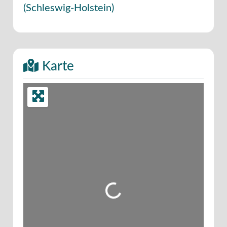
(
Schleswig-Holstein
)
Karte
Wird geladen …