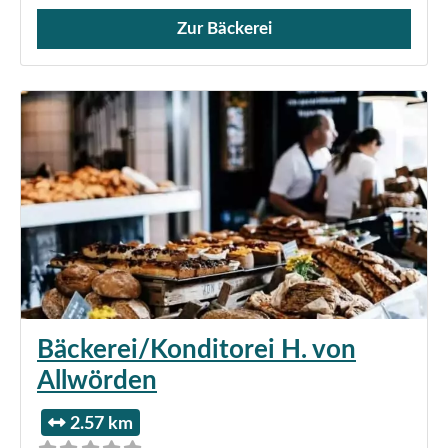
Zur Bäckerei
Verkauf von Brötchen,
Bäckerei/Konditorei H. von
Allwörden
2.57 km