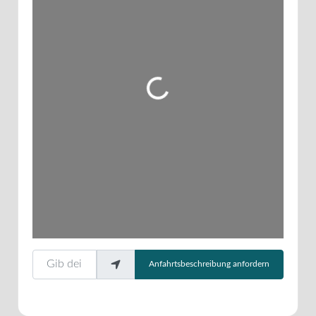
Wird geladen …
Gib deinen Standort ein.
Anfahrtsbeschreibung anfordern