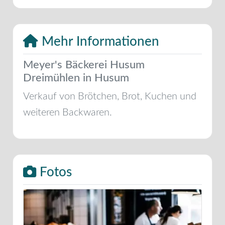
Mehr Informationen
Meyer's Bäckerei Husum
Dreimühlen in Husum
Verkauf von Brötchen, Brot, Kuchen und
weiteren Backwaren.
Fotos