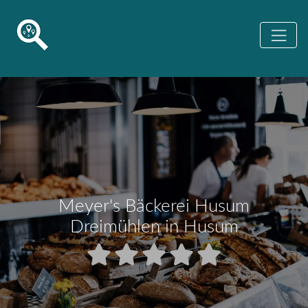
Meyer's Bäckerei Husum
Dreimühlen in Husum