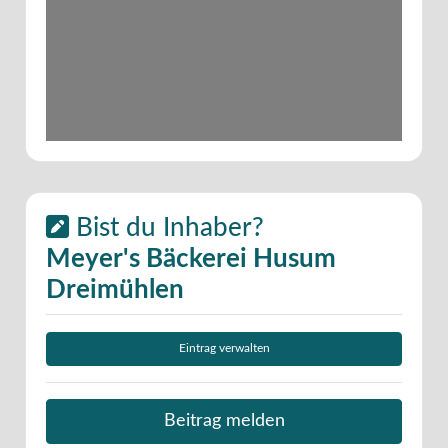
Bist du Inhaber?
Meyer's Bäckerei Husum
Dreimühlen
Eintrag verwalten
Beitrag melden