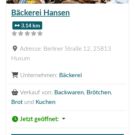
Bäckerei Hansen
3.14 km
Adresse:
Berliner Straße 12
,
25813
Husum
Unternehmen:
Bäckerei
Verkauf von:
Backwaren
,
Brötchen
,
Brot
und
Kuchen
Jetzt geöffnet
: