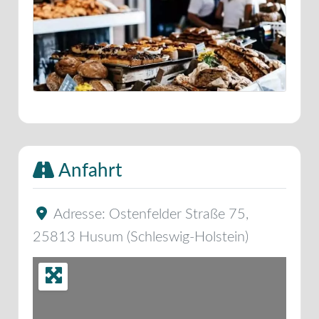
Anfahrt
Adresse:
Ostenfelder Straße 75
,
25813
Husum
(
Schleswig-Holstein
)