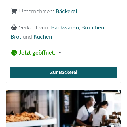
Unternehmen:
Bäckerei
Verkauf von:
Backwaren
,
Brötchen
,
Brot
und
Kuchen
Jetzt geöffnet
:
Zur Bäckerei
Verkauf von Brötchen,