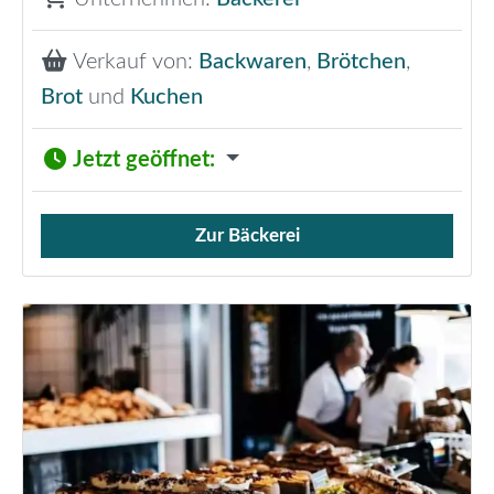
Verkauf von:
Backwaren
,
Brötchen
,
Brot
und
Kuchen
Jetzt geöffnet
:
Zur Bäckerei
Verkauf von Brötchen,