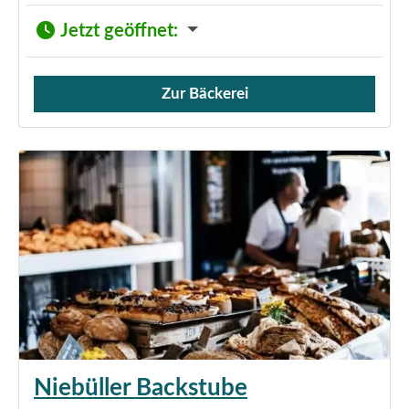
Jetzt geöffnet
:
Zur Bäckerei
Verkauf von Brötchen,
Niebüller Backstube