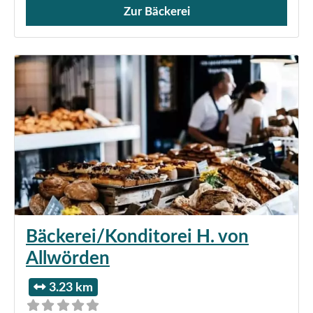
Zur Bäckerei
Verkauf von Brötchen,
Bäckerei/Konditorei H. von
Allwörden
3.23 km