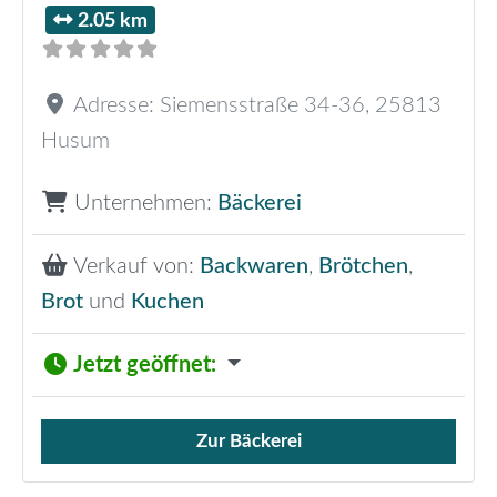
2.05 km
Adresse:
Siemensstraße 34-36
,
25813
Husum
Unternehmen:
Bäckerei
Verkauf von:
Backwaren
,
Brötchen
,
Brot
und
Kuchen
Jetzt geöffnet
:
Zur Bäckerei
Verkauf von Brötchen,