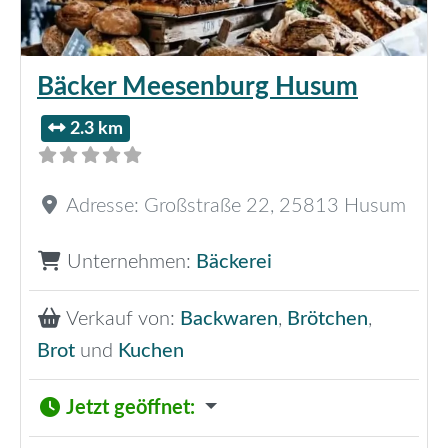
Bäcker Meesenburg Husum
2.3 km
Adresse:
Großstraße 22
,
25813
Husum
Unternehmen:
Bäckerei
Verkauf von:
Backwaren
,
Brötchen
,
Brot
und
Kuchen
Jetzt geöffnet
: