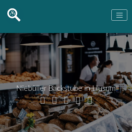
Niebüller Backstube in Husum