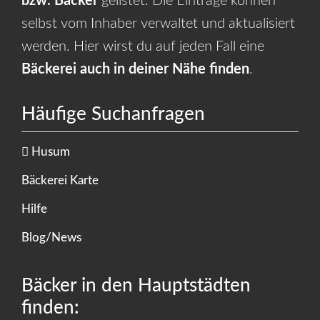
bzw. Bäcker
gelistet. Die Einträge können
selbst vom Inhaber verwaltet und aktualisiert
werden. Hier wirst du auf jeden Fall eine
Bäckerei auch in deiner Nähe finden
.
Häufige Suchanfragen
Husum
Bäckerei Karte
Hilfe
Blog/News
Bäcker in den Hauptstädten
finden: