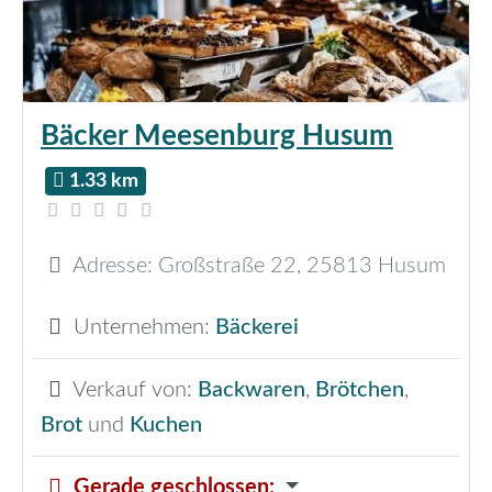
Bäcker Meesenburg Husum
1.33 km
Adresse:
Großstraße 22
,
25813
Husum
Unternehmen:
Bäckerei
Verkauf von:
Backwaren
,
Brötchen
,
Brot
und
Kuchen
Gerade geschlossen
: