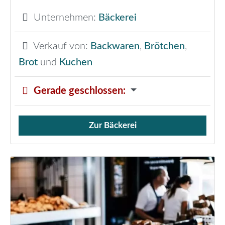
Unternehmen:
Bäckerei
Verkauf von:
Backwaren
,
Brötchen
,
Brot
und
Kuchen
Gerade geschlossen
:
Zur Bäckerei
Verkauf von Brötchen,