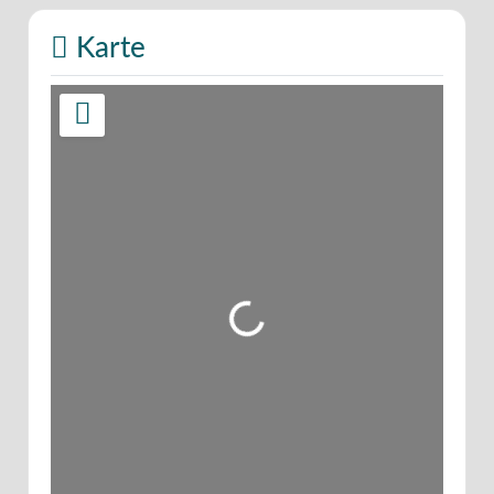
Karte
Wird geladen …