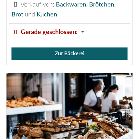
Verkauf von:
Backwaren
,
Brötchen
,
Brot
und
Kuchen
Gerade geschlossen
:
Zur Bäckerei
Verkauf von Brötchen,