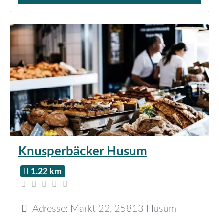
Knusperbäcker Husum
1.22 km
Adresse:
Markt 22
,
25813
Husum