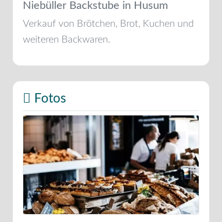
Niebüller Backstube in Husum
Verkauf von Brötchen, Brot, Kuchen und
weiteren Backwaren.
Fotos