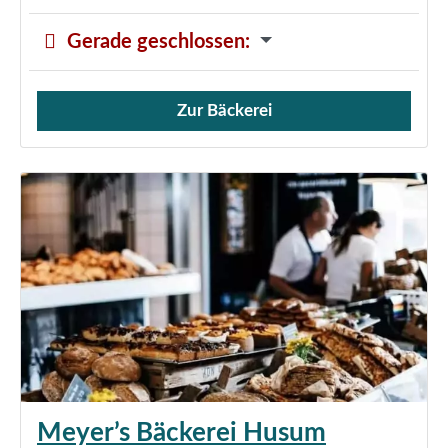
Gerade geschlossen
:
Zur Bäckerei
Verkauf von Brötchen,
Meyer’s Bäckerei Husum