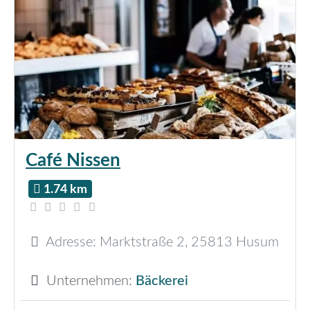
Café Nissen
1.74 km
Adresse:
Marktstraße 2
,
25813
Husum
Unternehmen:
Bäckerei