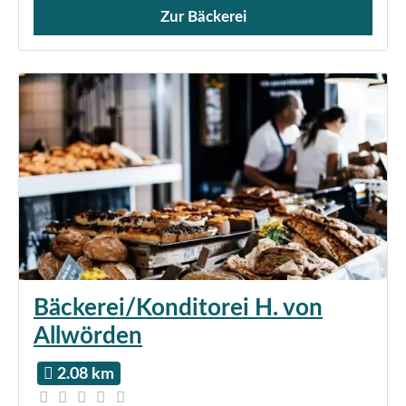
Zur Bäckerei
Verkauf von Brötchen,
Bäckerei/Konditorei H. von
Allwörden
2.08 km