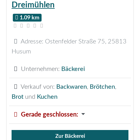
Dreimühlen
1.09 km
Adresse:
Ostenfelder Straße 75
,
25813
Husum
Unternehmen:
Bäckerei
Verkauf von:
Backwaren
,
Brötchen
,
Brot
und
Kuchen
Gerade geschlossen
:
Zur Bäckerei
Verkauf von Brötchen,