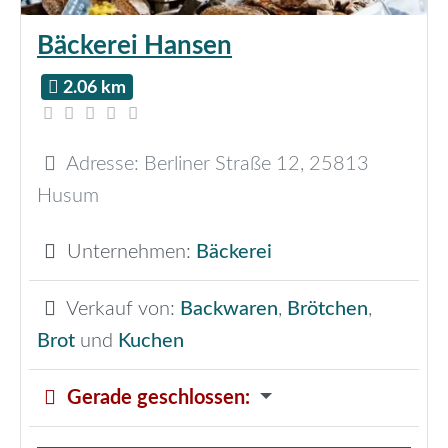
Bäckerei Hansen
2.06 km
Adresse:
Berliner Straße 12
,
25813
Husum
Unternehmen:
Bäckerei
Verkauf von:
Backwaren
,
Brötchen
,
Brot
und
Kuchen
Gerade geschlossen
: