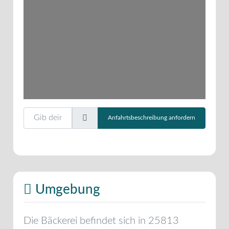
Wird geladen …
Gib deinen Standort ein.
Anfahrtsbeschreibung anfordern
Umgebung
Die Bäckerei befindet sich in
25813