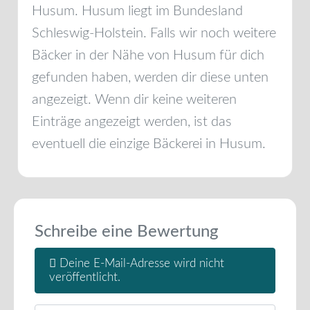
Husum
.
Husum
liegt im Bundesland
Schleswig-Holstein
. Falls wir noch weitere
Bäcker in der Nähe von
Husum
für dich
gefunden haben, werden dir diese unten
angezeigt. Wenn dir keine weiteren
Einträge angezeigt werden, ist das
eventuell die einzige Bäckerei in
Husum
.
Schreibe eine Bewertung
Deine E-Mail-Adresse wird nicht
veröffentlicht.