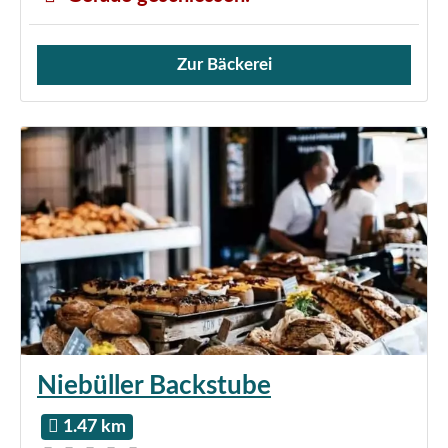
Zur Bäckerei
Verkauf von Brötchen,
Niebüller Backstube
1.47 km