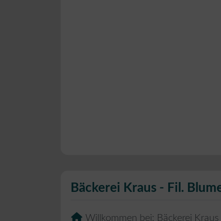
Bäckerei Kraus - Fil. Blu
Willkommen bei:
Bäckerei Kraus 