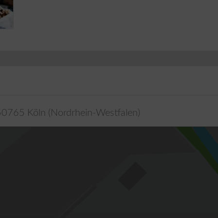
50765
Köln
(
Nordrhein-Westfalen
)