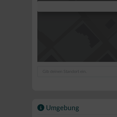
Gib deinen Standort ein.
Umgebung