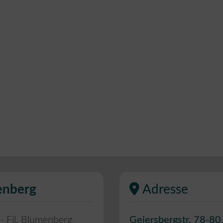
menberg
Adresse
- Fil. Blumenberg
Geiersbergstr. 78-80