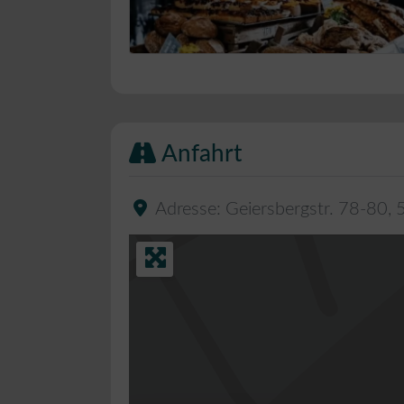
Bäckerei Musterbild
Anfahrt
Adresse:
Geiersbergstr. 78-80
,