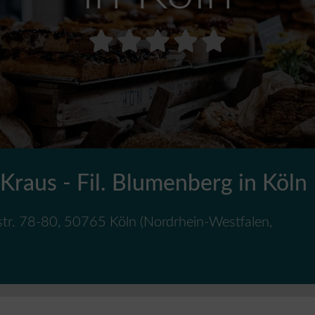
Kraus - Fil. Blumenberg in Köln
str. 78-80
,
50765
Köln
(
Nordrhein-Westfalen
,