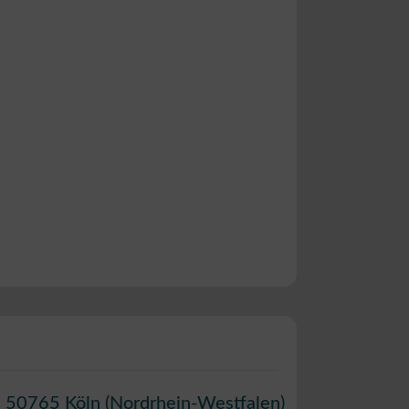
,
50765
Köln
(
Nordrhein-Westfalen
)