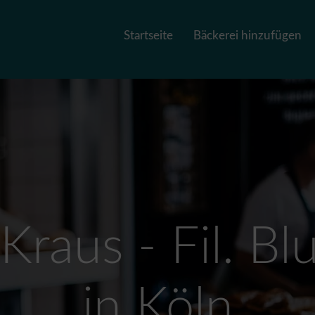
Startseite
Bäckerei hinzufügen
 Kraus - Fil. B
in Köln