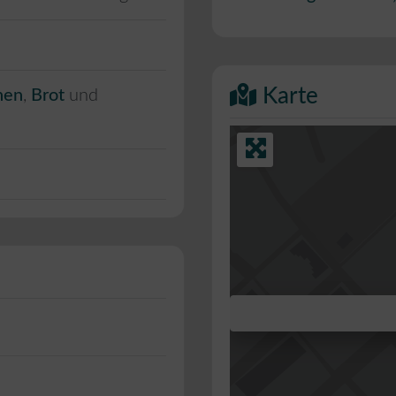
Karte
hen
,
Brot
und