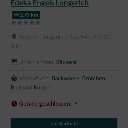
Edeka Engels Longerich
2.75 km
Adresse:
Longericher Str. 543
,
50739
Köln
Unternehmen:
Bäckerei
Verkauf von:
Backwaren
,
Brötchen
,
Brot
und
Kuchen
Gerade geschlossen
:
Zur Bäckerei
Verkauf von Brötchen,