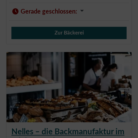
Gerade geschlossen
:
Zur Bäckerei
Verkauf von Brötchen,
Nelles – die Backmanufaktur im