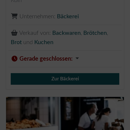
Köln
Unternehmen:
Bäckerei
Verkauf von:
Backwaren
,
Brötchen
,
Brot
und
Kuchen
Gerade geschlossen
:
Zur Bäckerei
Verkauf von Brötchen,