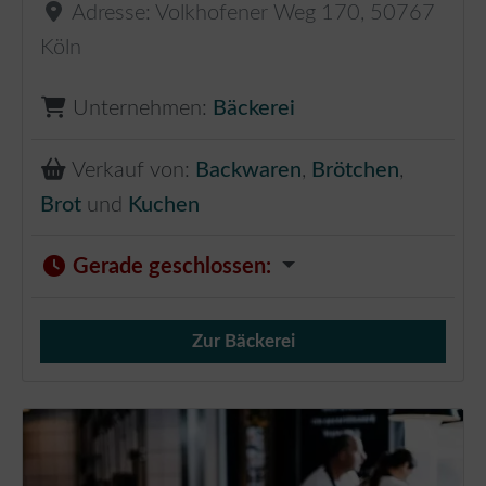
Adresse:
Volkhofener Weg 170
,
50767
Köln
Unternehmen:
Bäckerei
Verkauf von:
Backwaren
,
Brötchen
,
Brot
und
Kuchen
Gerade geschlossen
:
Zur Bäckerei
Verkauf von Brötchen,