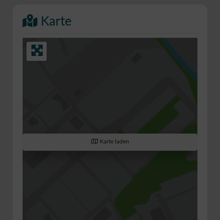
Karte
Karte laden