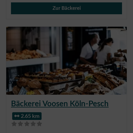
Zur Bäckerei
Verkauf von Brötchen,
Bäckerei Voosen Köln-Pesch
2.65 km