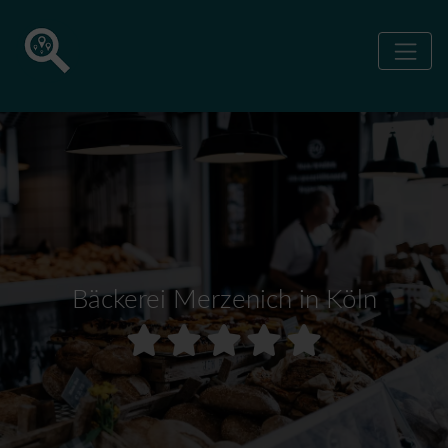
Bäckerei Merzenich in Köln