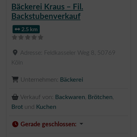
Bäckerei Kraus – Fil.
Backstubenverkauf
2.5 km
Adresse:
Feldkasseler Weg 8
,
50769
Köln
Unternehmen:
Bäckerei
Verkauf von:
Backwaren
,
Brötchen
,
Brot
und
Kuchen
Gerade geschlossen
: