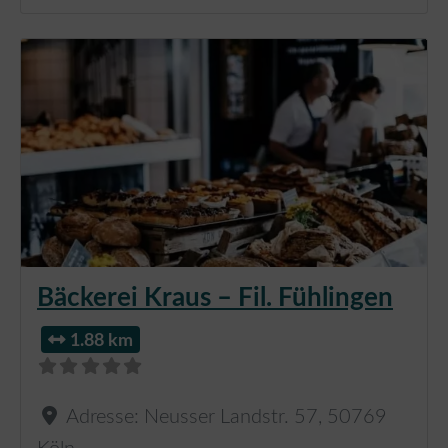
Bäckerei Kraus – Fil. Fühlingen
1.88 km
Adresse:
Neusser Landstr. 57
,
50769