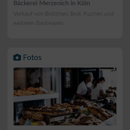
Bäckerei Merzenich in Köln
Verkauf von Brötchen, Brot, Kuchen und
weiteren Backwaren.
Fotos