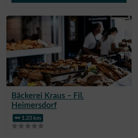
Bäckerei Kraus – Fil.
Heimersdorf
1.23 km