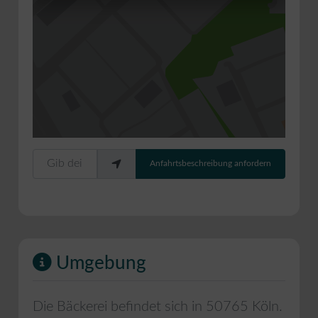
Gib deinen Standort ein.
Anfahrtsbeschreibung anfordern
Umgebung
Die Bäckerei befindet sich in
50765
Köln
.