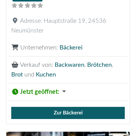
Adresse:
Hauptstraße 19
,
24536
Neumünster
Unternehmen:
Bäckerei
Verkauf von:
Backwaren
,
Brötchen
,
Brot
und
Kuchen
Jetzt geöffnet
:
Zur Bäckerei
Verkauf von Brötchen,