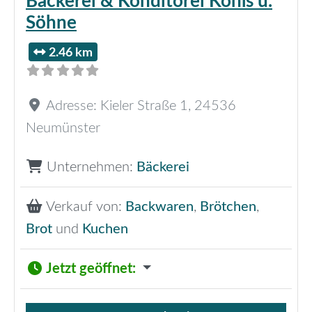
Bäckerei & Konditorei Kohls u.
Söhne
2.46 km
Adresse:
Kieler Straße 1
,
24536
Neumünster
Unternehmen:
Bäckerei
Verkauf von:
Backwaren
,
Brötchen
,
Brot
und
Kuchen
Jetzt geöffnet
: