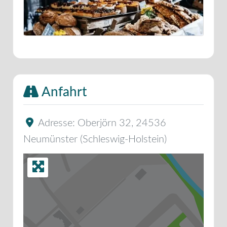
Anfahrt
Adresse:
Oberjörn 32
,
24536
Neumünster
(
Schleswig-Holstein
)