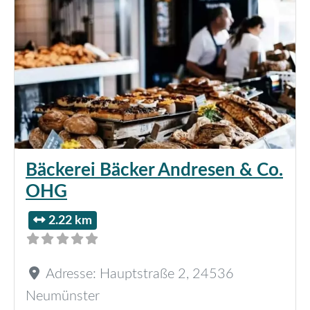
Bäckerei Bäcker Andresen & Co.
OHG
2.22 km
Adresse:
Hauptstraße 2
,
24536
Neumünster