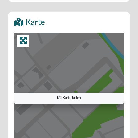
Karte
Karte laden