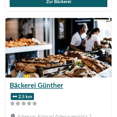
Zur Bäckerei
Verkauf von Brötchen,
Bäckerei Günther
2.5 km
Adresse:
Konrad Adenauerplatz 2
,