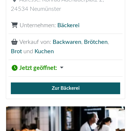
24534
Neumünster
Unternehmen:
Bäckerei
Verkauf von:
Backwaren
,
Brötchen
,
Brot
und
Kuchen
Jetzt geöffnet
:
Zur Bäckerei
Verkauf von Brötchen,