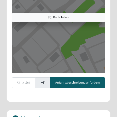
Karte laden
Gib deinen Standort ein.
Anfahrtsbeschreibung anfordern