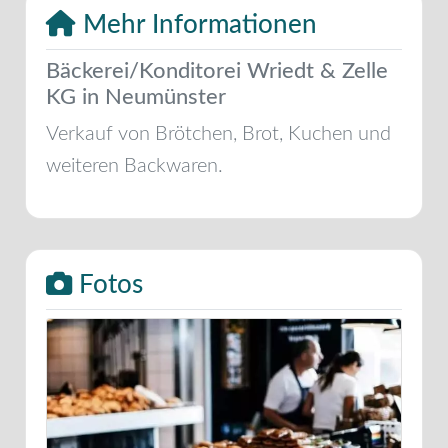
Mehr Informationen
Bäckerei/Konditorei Wriedt & Zelle
KG in Neumünster
Verkauf von Brötchen, Brot, Kuchen und
weiteren Backwaren.
Fotos