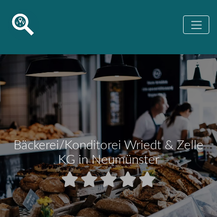
Bäckerei/Konditorei Wriedt & Zelle
KG in Neumünster