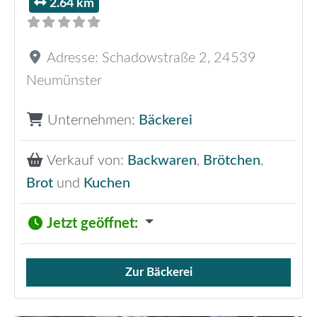
2.64 km
Adresse:
Schadowstraße 2
,
24539
Neumünster
Unternehmen:
Bäckerei
Verkauf von:
Backwaren
,
Brötchen
,
Brot
und
Kuchen
Jetzt geöffnet
:
Zur Bäckerei
Verkauf von Brötchen,