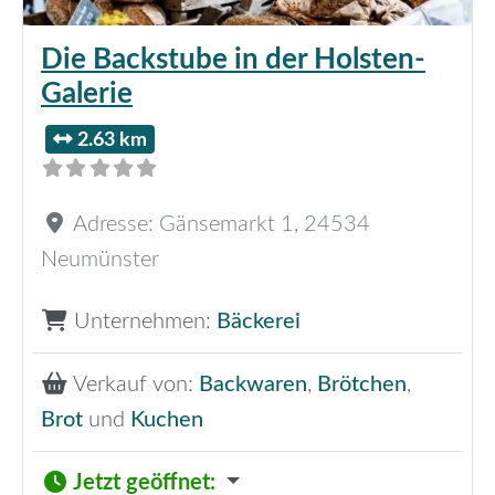
Die Backstube in der Holsten-
Galerie
2.63 km
Adresse:
Gänsemarkt 1
,
24534
Neumünster
Unternehmen:
Bäckerei
Verkauf von:
Backwaren
,
Brötchen
,
Brot
und
Kuchen
Jetzt geöffnet
: