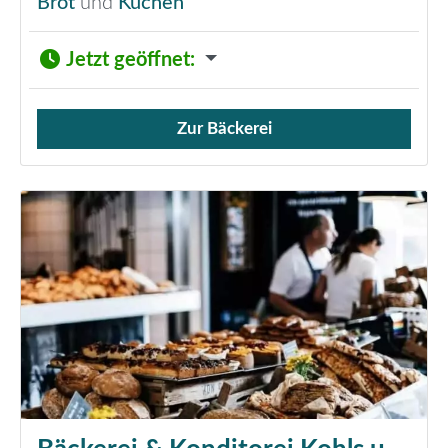
Brot
und
Kuchen
Jetzt geöffnet
:
Zur Bäckerei
Verkauf von Brötchen,