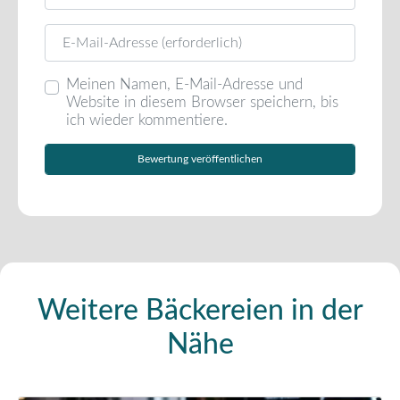
E-Mail
Meinen Namen, E-Mail-Adresse und
Website in diesem Browser speichern, bis
ich wieder kommentiere.
Weitere Bäckereien in der
Nähe