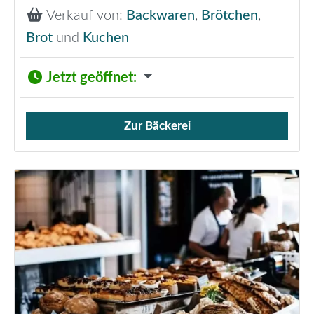
Verkauf von:
Backwaren
,
Brötchen
,
Brot
und
Kuchen
Jetzt geöffnet
:
Zur Bäckerei
Verkauf von Brötchen,