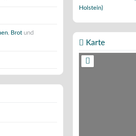
Holstein
)
hen
,
Brot
und
Karte
Wir