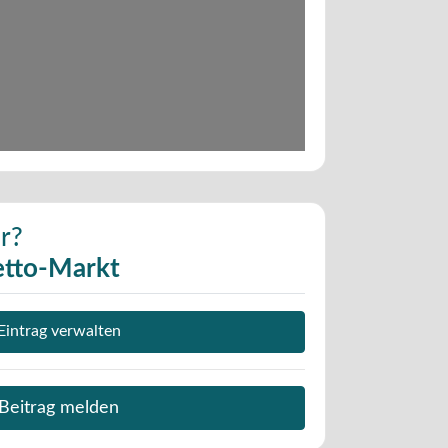
r?
tto-Markt
Eintrag verwalten
Beitrag melden