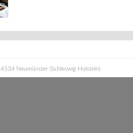
24534
Neumünster
(
Schleswig-Holstein
)