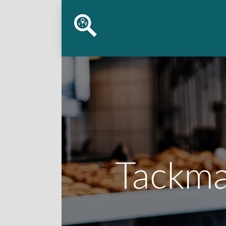
Tackma