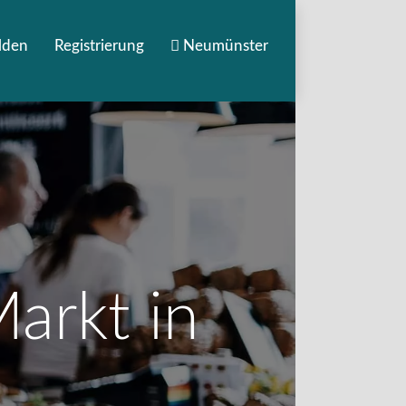
lden
Registrierung
Neumünster
arkt in