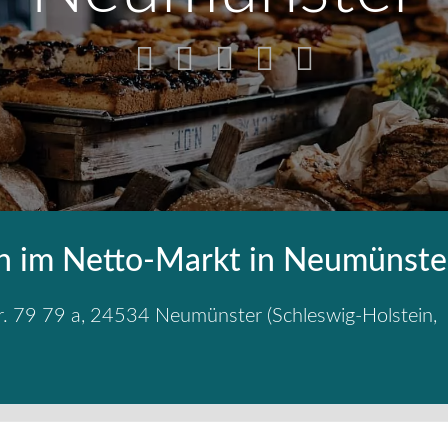
 im Netto-Markt in Neumünste
r. 79 79 a
,
24534
Neumünster
(
Schleswig-Holstein
,