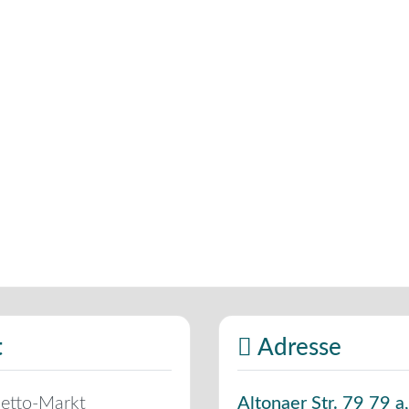
t
Adresse
etto-Markt
Altonaer Str. 79 79 a