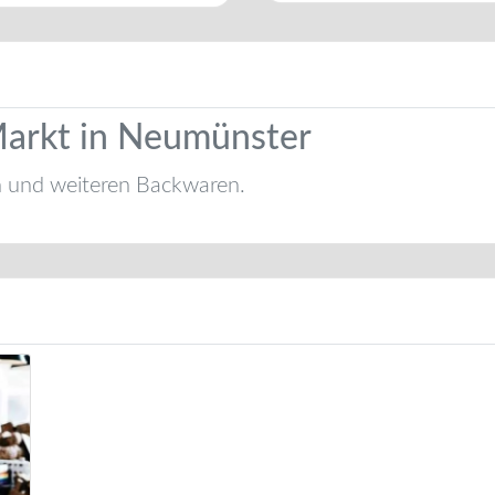
arkt in Neumünster
n und weiteren Backwaren.