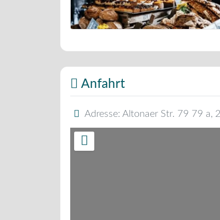
Bäckerei Musterbild
Anfahrt
Adresse:
Altonaer Str. 79 79 a
,