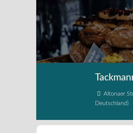
Tackmann
Altonaer St
Deutschland
)