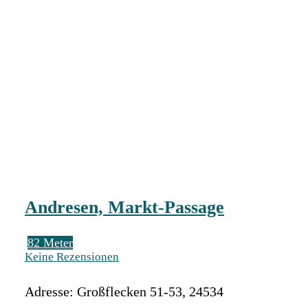
Andresen, Markt-Passage
82 Meter
Keine Rezensionen
Adresse:
Großflecken 51-53
,
24534