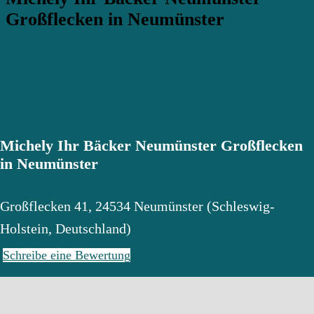
Großflecken in Neumünster
Michely Ihr Bäcker Neumünster Großflecken
in Neumünster
Großflecken 41
,
24534
Neumünster
(
Schleswig-
Holstein
,
Deutschland
)
Schreibe eine Bewertung