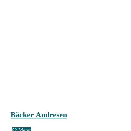
Bäcker Andresen
62 Meter