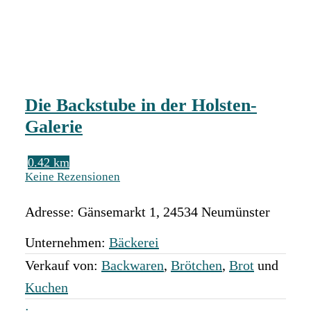
Die Backstube in der Holsten-
Galerie
0.42 km
Keine Rezensionen
Adresse:
Gänsemarkt 1
,
24534
Neumünster
Unternehmen:
Bäckerei
Verkauf von:
Backwaren
,
Brötchen
,
Brot
und
Kuchen
: