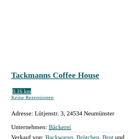
Tackmanns Coffee House
0.16 km
Keine Rezensionen
Adresse:
Lütjenstr. 3
,
24534
Neumünster
Unternehmen:
Bäckerei
Verkauf von:
Backwaren
,
Brötchen
,
Brot
und