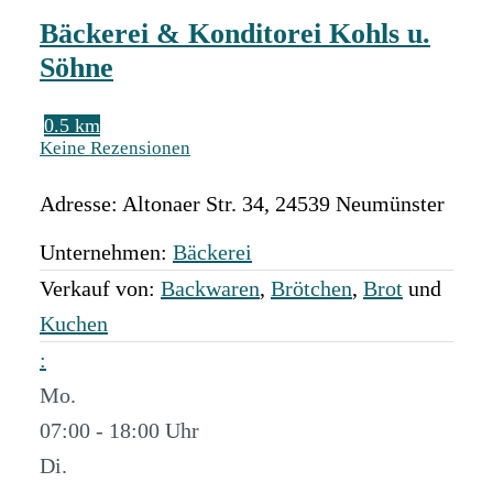
Bäckerei & Konditorei Kohls u.
Söhne
0.5 km
Keine Rezensionen
Adresse:
Altonaer Str. 34
,
24539
Neumünster
Unternehmen:
Bäckerei
Verkauf von:
Backwaren
,
Brötchen
,
Brot
und
Kuchen
:
Mo.
07:00 - 18:00
Di.