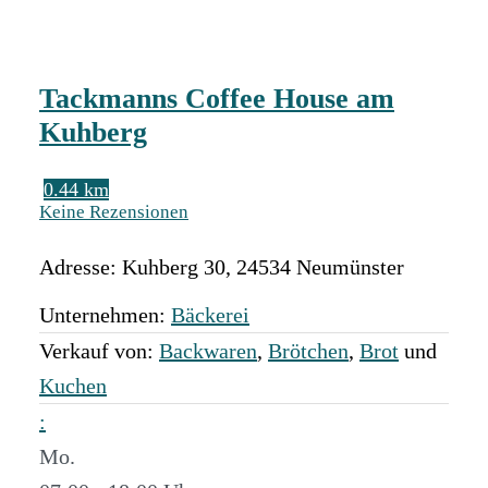
Tackmanns Coffee House am
Kuhberg
0.44 km
Keine Rezensionen
Adresse:
Kuhberg 30
,
24534
Neumünster
Unternehmen:
Bäckerei
Verkauf von:
Backwaren
,
Brötchen
,
Brot
und
Kuchen
:
Mo.