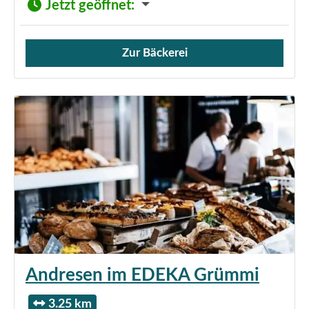
Jetzt geöffnet
:
Zur Bäckerei
Verkauf von Brötchen,
Andresen im EDEKA Grümmi
3.25 km