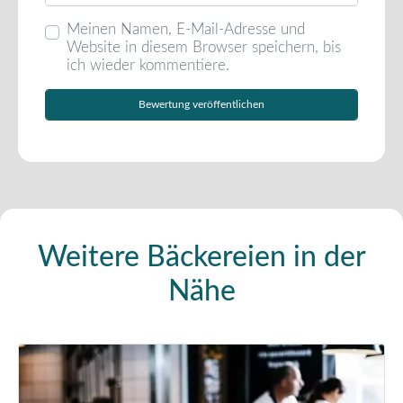
Meinen Namen, E-Mail-Adresse und
Website in diesem Browser speichern, bis
ich wieder kommentiere.
Weitere Bäckereien in der
Nähe