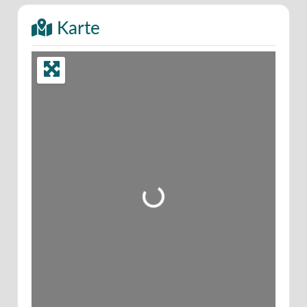
Karte
Wird geladen …