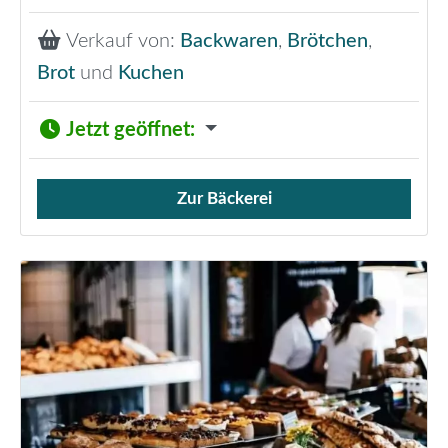
Verkauf von:
Backwaren
,
Brötchen
,
Brot
und
Kuchen
Jetzt geöffnet
:
Zur Bäckerei
Verkauf von Brötchen,