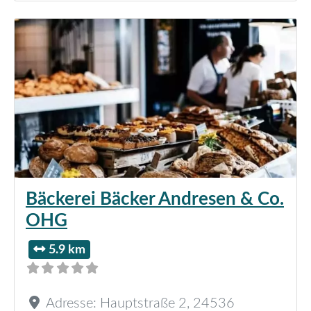
Bäckerei Bäcker Andresen & Co.
OHG
5.9 km
Adresse:
Hauptstraße 2
,
24536