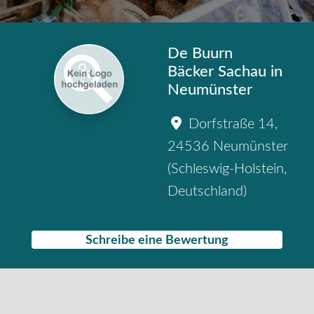
De Buurn
Bäcker Sachau in
Neumünster
Dorfstraße 14
,
24536
Neumünster
(
Schleswig-Holstein
,
Deutschland
)
Schreibe eine Bewertung