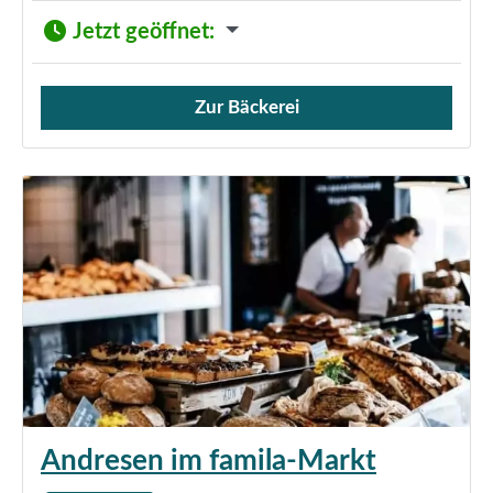
Jetzt geöffnet
:
Zur Bäckerei
Verkauf von Brötchen,
Andresen im famila-Markt