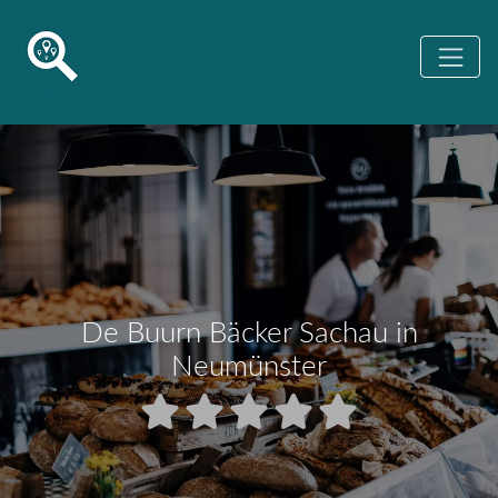
De Buurn Bäcker Sachau in
Neumünster