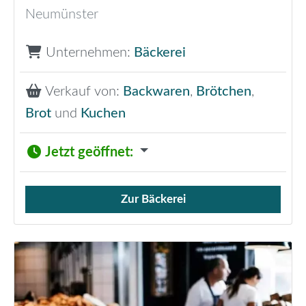
Neumünster
Unternehmen:
Bäckerei
Verkauf von:
Backwaren
,
Brötchen
,
Brot
und
Kuchen
Jetzt geöffnet
:
Zur Bäckerei
Verkauf von Brötchen,