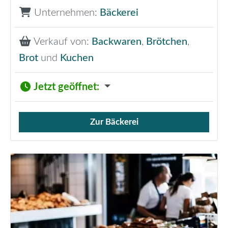
Unternehmen:
Bäckerei
Verkauf von:
Backwaren
,
Brötchen
,
Brot
und
Kuchen
Jetzt geöffnet
:
Zur Bäckerei
Verkauf von Brötchen,