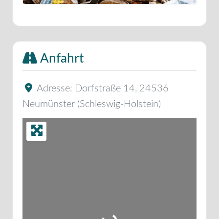
Anfahrt
Adresse:
Dorfstraße 14
,
24536
Neumünster
(
Schleswig-Holstein
)
Wird geladen …