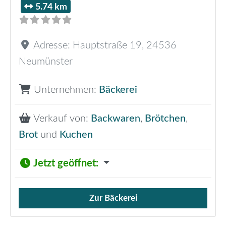
5.74 km
Adresse:
Hauptstraße 19
,
24536
Neumünster
Unternehmen:
Bäckerei
Verkauf von:
Backwaren
,
Brötchen
,
Brot
und
Kuchen
Jetzt geöffnet
:
Zur Bäckerei
Verkauf von Brötchen,