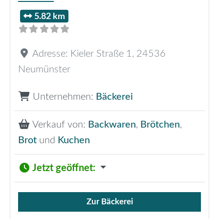
5.82 km
Adresse:
Kieler Straße 1
,
24536
Neumünster
Unternehmen:
Bäckerei
Verkauf von:
Backwaren
,
Brötchen
,
Brot
und
Kuchen
Jetzt geöffnet
:
Zur Bäckerei
Verkauf von Brötchen,