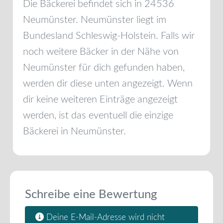
Die Bäckerei befindet sich in
24536
Neumünster
.
Neumünster
liegt im
Bundesland
Schleswig-Holstein
. Falls wir
noch weitere Bäcker in der Nähe von
Neumünster
für dich gefunden haben,
werden dir diese unten angezeigt. Wenn
dir keine weiteren Einträge angezeigt
werden, ist das eventuell die einzige
Bäckerei in
Neumünster
.
Schreibe eine Bewertung
Deine E-Mail-Adresse wird nicht