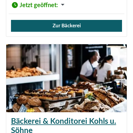
Jetzt geöffnet
:
Zur Bäckerei
Verkauf von Brötchen,
Bäckerei & Konditorei Kohls u.
Söhne