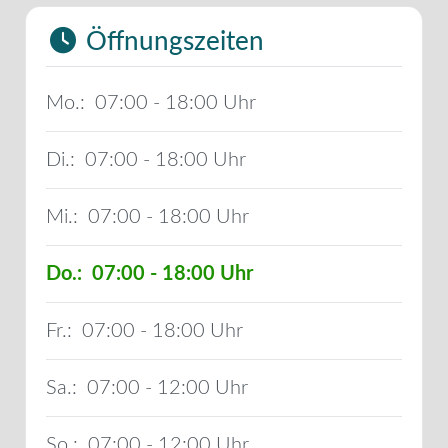
Öffnungszeiten
Mo.:
07:00 - 18:00
Di.:
07:00 - 18:00
Mi.:
07:00 - 18:00
Do.:
07:00 - 18:00
Fr.:
07:00 - 18:00
Sa.:
07:00 - 12:00
So.:
07:00 - 12:00