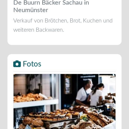
De Buurn Bäcker Sachau in
Neumünster
Verkauf von Brötchen, Brot, Kuchen und
weiteren Backwaren.
Fotos