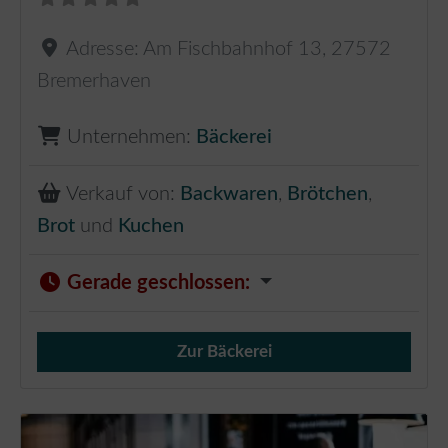
Adresse:
Am Fischbahnhof 13
,
27572
Bremerhaven
Unternehmen:
Bäckerei
Verkauf von:
Backwaren
,
Brötchen
,
Brot
und
Kuchen
Gerade geschlossen
:
Zur Bäckerei
Verkauf von Brötchen,