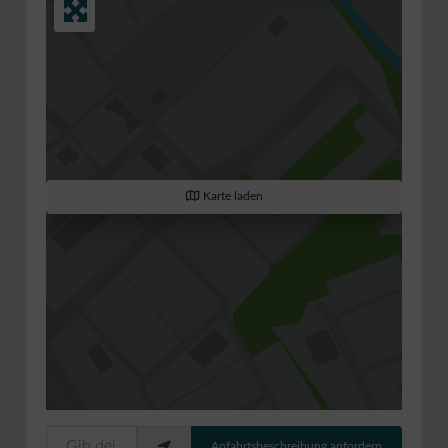
Karte laden
Gib deinen Standort ein.
Anfahrtsbeschreibung anfordern