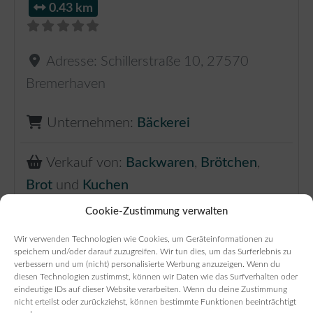
0.43 km
Adresse:
Schillerstraße 10
,
27570
Bremerhaven
Unternehmen:
Bäckerei
Verkauf von:
Backwaren
,
Brötchen
,
Brot
und
Kuchen
Cookie-Zustimmung verwalten
Gerade geschlossen
:
Wir verwenden Technologien wie Cookies, um Geräteinformationen zu
speichern und/oder darauf zuzugreifen. Wir tun dies, um das Surferlebnis zu
verbessern und um (nicht) personalisierte Werbung anzuzeigen. Wenn du
Zur Bäckerei
diesen Technologien zustimmst, können wir Daten wie das Surfverhalten oder
Verkauf von Brötchen,
eindeutige IDs auf dieser Website verarbeiten. Wenn du deine Zustimmung
nicht erteilst oder zurückziehst, können bestimmte Funktionen beeinträchtigt