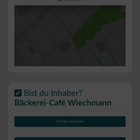
Bist du Inhaber?
Bäckerei-Café Wiechmann
Eintrag verwalten