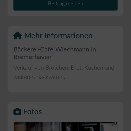
Beitrag melden
Mehr Informationen
Bäckerei-Café Wiechmann in
Bremerhaven
Verkauf von Brötchen, Brot, Kuchen und
weiteren Backwaren.
Fotos