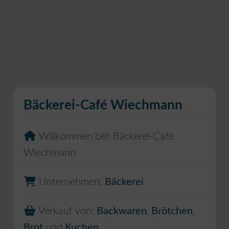
Bäckerei-Café Wiechmann
Willkommen bei:
Bäckerei-Café
Wiechmann
Unternehmen:
Bäckerei
Verkauf von:
Backwaren
,
Brötchen
,
Brot
und
Kuchen