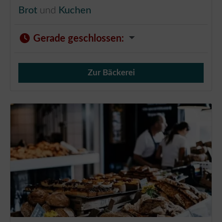
Brot
und
Kuchen
Gerade geschlossen
:
Zur Bäckerei
Verkauf von Brötchen,