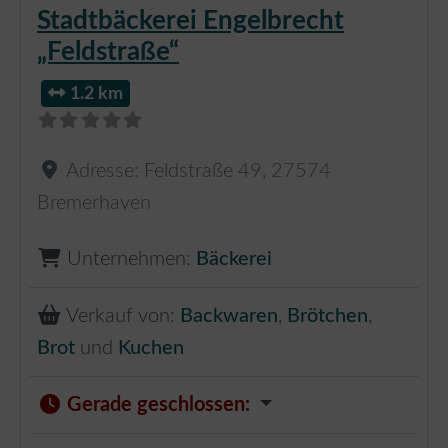
Stadtbäckerei Engelbrecht
„Feldstraße“
1.2 km
Adresse:
Feldstraße 49
,
27574
Bremerhaven
Unternehmen:
Bäckerei
Verkauf von:
Backwaren
,
Brötchen
,
Brot
und
Kuchen
Gerade geschlossen
: