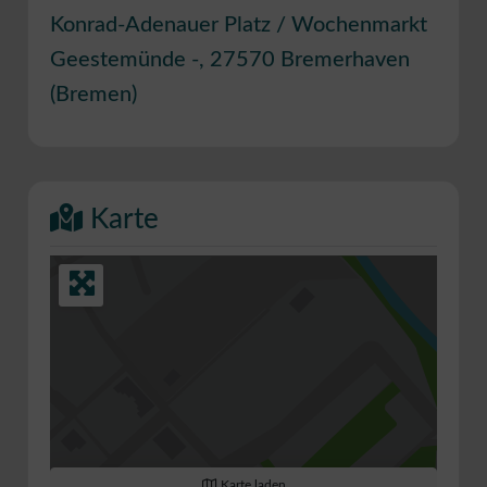
Konrad-Adenauer Platz / Wochenmarkt
Geestemünde -
,
27570
Bremerhaven
(
Bremen
)
Karte
Karte laden