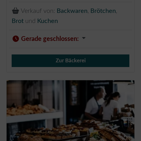
Verkauf von:
Backwaren
,
Brötchen
,
Brot
und
Kuchen
Gerade geschlossen
:
Zur Bäckerei
Verkauf von Brötchen,