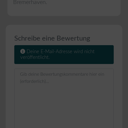
Bremerhaven
.
Schreibe eine Bewertung
Deine E-Mail-Adresse wird nicht
veröffentlicht.
Rezensionstext