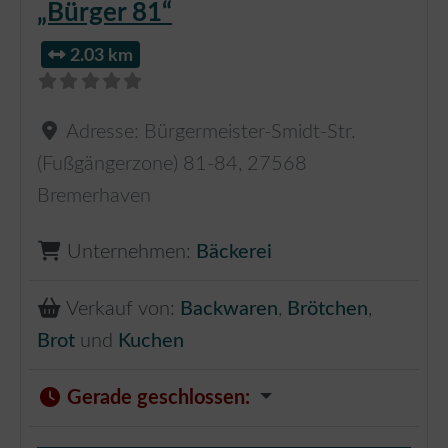
„Bürger 81“
2.03 km
Adresse:
Bürgermeister-Smidt-Str.
(Fußgängerzone) 81-84
,
27568
Bremerhaven
Unternehmen:
Bäckerei
Verkauf von:
Backwaren
,
Brötchen
,
Brot
und
Kuchen
Gerade geschlossen
: