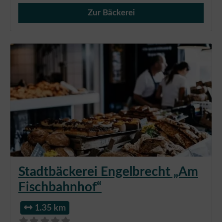
Zur Bäckerei
Verkauf von Brötchen,
Stadtbäckerei Engelbrecht „Am
Fischbahnhof“
1.35 km