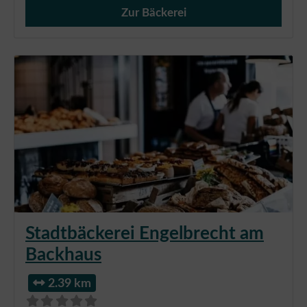
Zur Bäckerei
Verkauf von Brötchen,
Stadtbäckerei Engelbrecht am
Backhaus
2.39 km