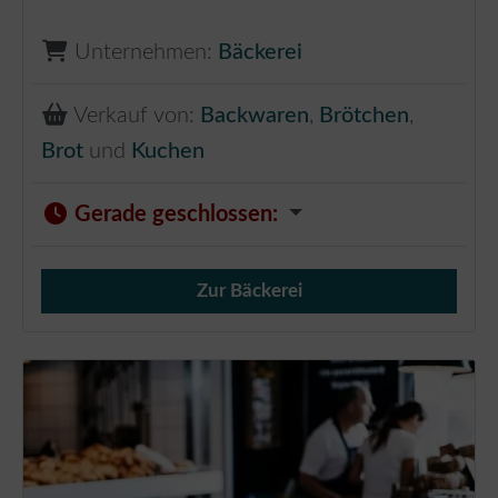
Unternehmen:
Bäckerei
Verkauf von:
Backwaren
,
Brötchen
,
Brot
und
Kuchen
Gerade geschlossen
:
Zur Bäckerei
Verkauf von Brötchen,