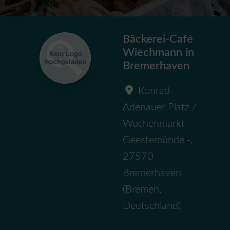
Bäckerei-Café
Wiechmann in
Bremerhaven
Konrad-
Adenauer Platz /
Wochenmarkt
Geestemünde -
,
27570
Bremerhaven
(
Bremen
,
Deutschland
)