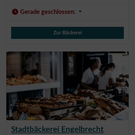
Gerade geschlossen
:
Zur Bäckerei
Verkauf von Brötchen,
Stadtbäckerei Engelbrecht