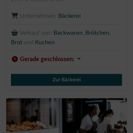
Unternehmen:
Bäckerei
Verkauf von:
Backwaren
,
Brötchen
,
Brot
und
Kuchen
Gerade geschlossen
:
Zur Bäckerei
Verkauf von Brötchen,