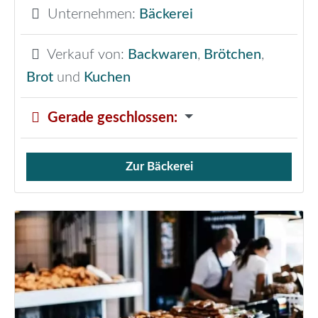
Unternehmen:
Bäckerei
Verkauf von:
Backwaren
,
Brötchen
,
Brot
und
Kuchen
Gerade geschlossen
:
Zur Bäckerei
Verkauf von Brötchen,