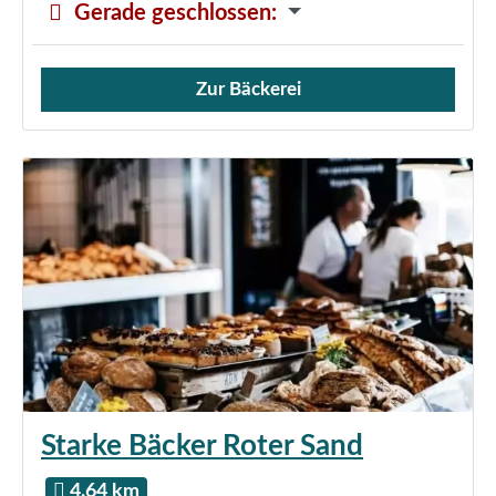
Gerade geschlossen
:
Zur Bäckerei
Verkauf von Brötchen,
Starke Bäcker Roter Sand
4.64 km