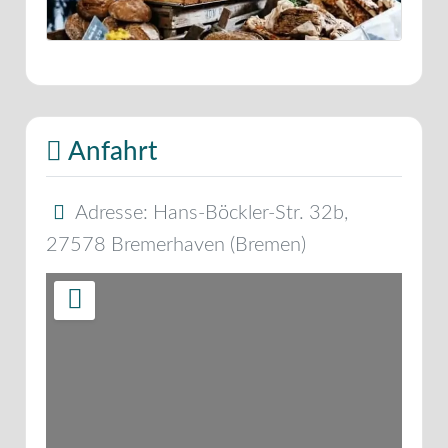
Anfahrt
Adresse:
Hans-Böckler-Str. 32b
,
27578
Bremerhaven
(
Bremen
)