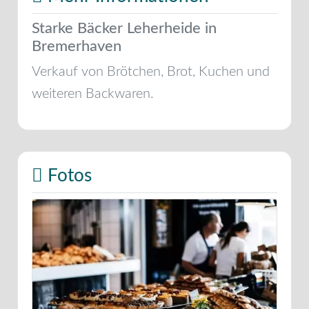
Starke Bäcker Leherheide in
Bremerhaven
Verkauf von Brötchen, Brot, Kuchen und
weiteren Backwaren.
Fotos