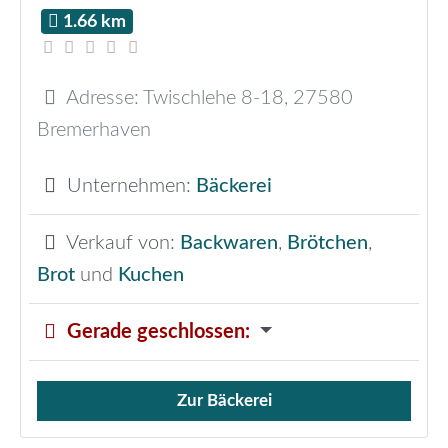
1.66 km
Adresse:
Twischlehe 8-18
,
27580
Bremerhaven
Unternehmen:
Bäckerei
Verkauf von:
Backwaren
,
Brötchen
,
Brot
und
Kuchen
Gerade geschlossen
:
Zur Bäckerei
Verkauf von Brötchen,