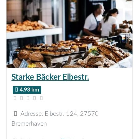
Starke Bäcker Elbestr.
4.93 km
Adresse:
Elbestr. 124
,
27570
Bremerhaven