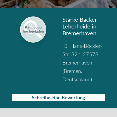
Starke Bäcker
Leherheide in
Bremerhaven
Hans-Böckler-
Str. 32b
,
27578
Bremerhaven
(
Bremen
,
Deutschland
)
Schreibe eine Bewertung