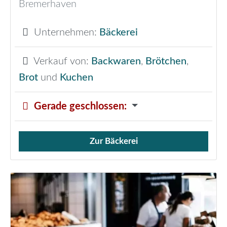
Bremerhaven
Unternehmen:
Bäckerei
Verkauf von:
Backwaren
,
Brötchen
,
Brot
und
Kuchen
Gerade geschlossen
:
Zur Bäckerei
Verkauf von Brötchen,