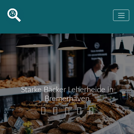
Starke Bäcker Leherheide in
Bremerhaven