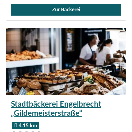
Zur Bäckerei
Verkauf von Brötchen,
Stadtbäckerei Engelbrecht
„Gildemeisterstraße“
4.15 km