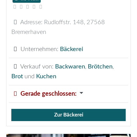
Adresse:
Rudloffstr. 148
,
27568
Bremerhaven
Unternehmen:
Bäckerei
Verkauf von:
Backwaren
,
Brötchen
,
Brot
und
Kuchen
Gerade geschlossen
:
Zur Bäckerei
Verkauf von Brötchen,