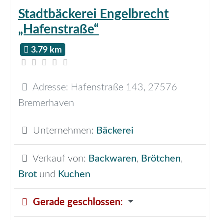
Stadtbäckerei Engelbrecht
„Hafenstraße“
3.79 km
Adresse:
Hafenstraße 143
,
27576
Bremerhaven
Unternehmen:
Bäckerei
Verkauf von:
Backwaren
,
Brötchen
,
Brot
und
Kuchen
Gerade geschlossen
: