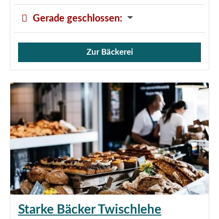
Gerade geschlossen
:
Zur Bäckerei
Verkauf von Brötchen,
Starke Bäcker Twischlehe