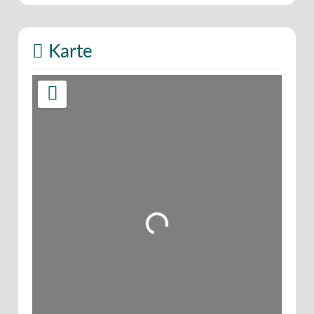
Karte
Wird geladen …