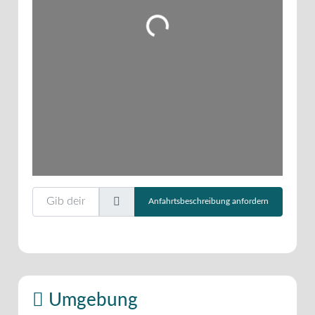
Wird geladen …
Gib deinen Standort ein.
Anfahrtsbeschreibung anfordern
Umgebung