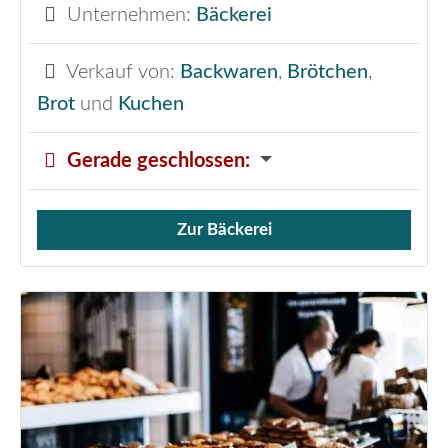
Unternehmen:
Bäckerei
Verkauf von:
Backwaren
,
Brötchen
,
Brot
und
Kuchen
Gerade geschlossen
:
Zur Bäckerei
Verkauf von Brötchen,