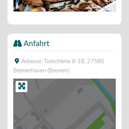
Anfahrt
Adresse:
Twischlehe 8-18
,
27580
Bremerhaven
(
Bremen
)