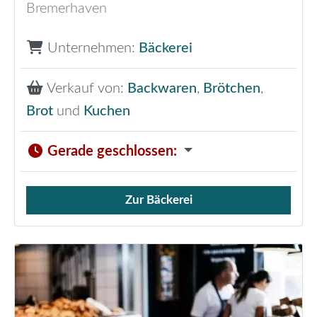
Bremerhaven
Unternehmen:
Bäckerei
Verkauf von:
Backwaren
,
Brötchen
,
Brot
und
Kuchen
Gerade geschlossen
:
Zur Bäckerei
Verkauf von Brötchen,