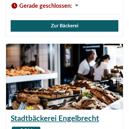
Gerade geschlossen
:
Zur Bäckerei
Verkauf von Brötchen,
Stadtbäckerei Engelbrecht