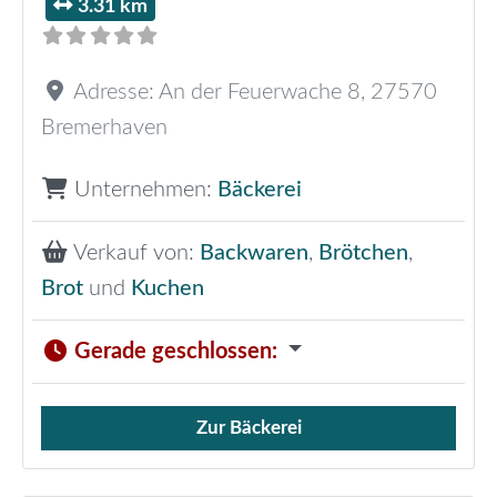
3.31 km
Adresse:
An der Feuerwache 8
,
27570
Bremerhaven
Unternehmen:
Bäckerei
Verkauf von:
Backwaren
,
Brötchen
,
Brot
und
Kuchen
Gerade geschlossen
:
Zur Bäckerei
Verkauf von Brötchen,