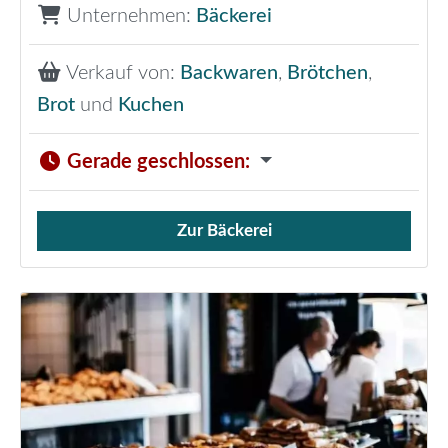
Unternehmen:
Bäckerei
Verkauf von:
Backwaren
,
Brötchen
,
Brot
und
Kuchen
Gerade geschlossen
:
Zur Bäckerei
Verkauf von Brötchen,