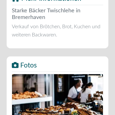
Starke Bäcker Twischlehe in
Bremerhaven
Verkauf von Brötchen, Brot, Kuchen und
weiteren Backwaren.
Fotos