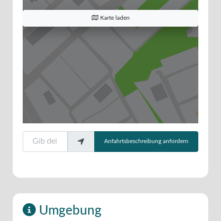
Karte laden
Gib deinen Standort ein.
Anfahrtsbeschreibung anfordern
Umgebung