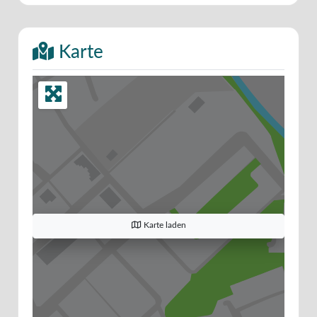
Karte
Karte laden