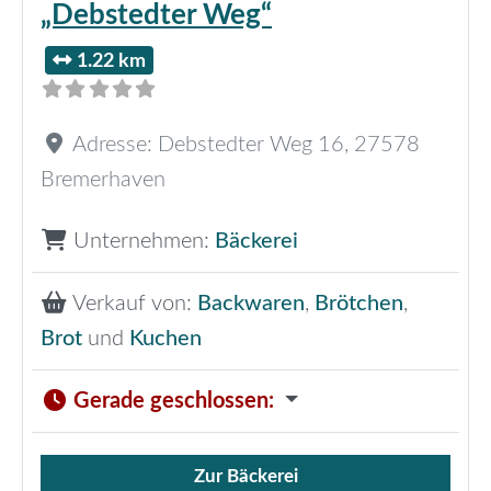
„Debstedter Weg“
1.22 km
Adresse:
Debstedter Weg 16
,
27578
Bremerhaven
Unternehmen:
Bäckerei
Verkauf von:
Backwaren
,
Brötchen
,
Brot
und
Kuchen
Gerade geschlossen
:
Zur Bäckerei
Verkauf von Brötchen,