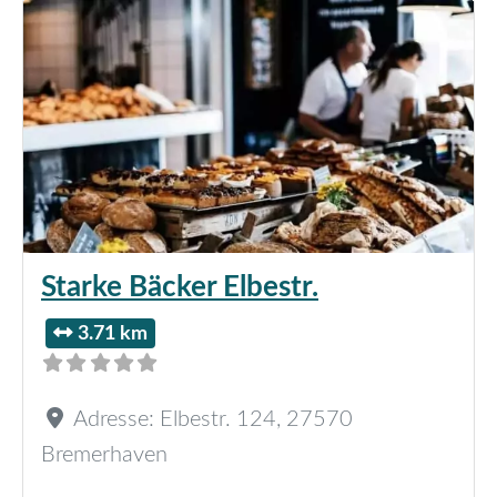
Starke Bäcker Elbestr.
3.71 km
Adresse:
Elbestr. 124
,
27570
Bremerhaven