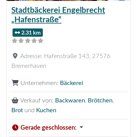
Stadtbäckerei Engelbrecht
„Hafenstraße“
2.31 km
Adresse:
Hafenstraße 143
,
27576
Bremerhaven
Unternehmen:
Bäckerei
Verkauf von:
Backwaren
,
Brötchen
,
Brot
und
Kuchen
Gerade geschlossen
: