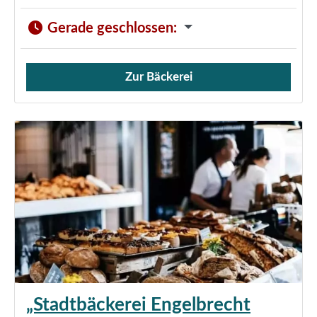
Gerade geschlossen
:
Zur Bäckerei
Verkauf von Brötchen,
„Stadtbäckerei Engelbrecht