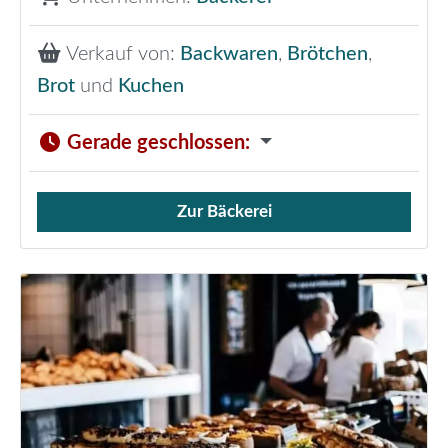
Verkauf von:
Backwaren
,
Brötchen
,
Brot
und
Kuchen
Gerade geschlossen
:
Zur Bäckerei
Verkauf von Brötchen,