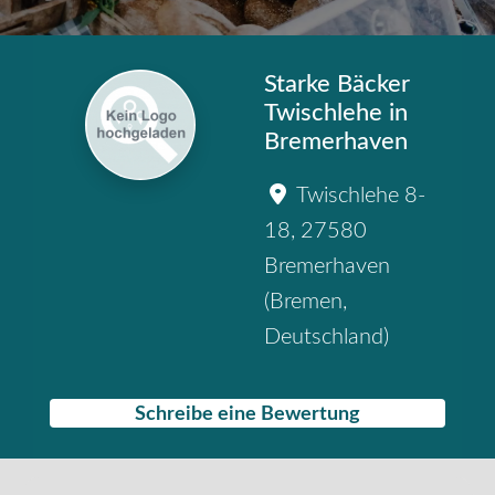
Starke Bäcker
Twischlehe in
Bremerhaven
Twischlehe 8-
18
,
27580
Bremerhaven
(
Bremen
,
Deutschland
)
Schreibe eine Bewertung