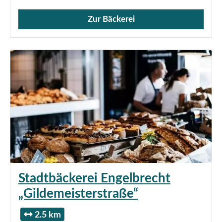
Zur Bäckerei
Verkauf von Brötchen,
Stadtbäckerei Engelbrecht
„Gildemeisterstraße“
2.5 km