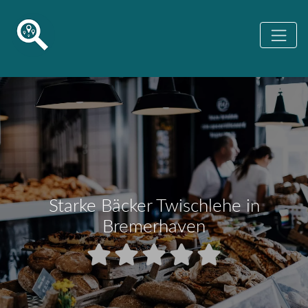
Starke Bäcker Twischlehe in
Bremerhaven