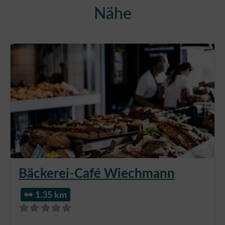
Nähe
Bäckerei-Café Wiechmann
1.35 km