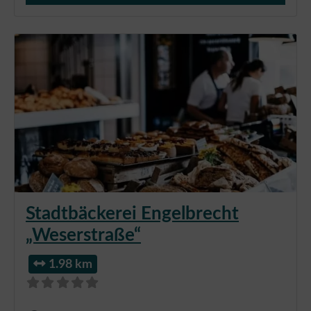
Stadtbäckerei Engelbrecht
„Weserstraße“
1.98 km