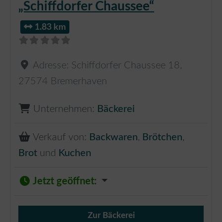
„Schiffdorfer Chaussee“
1.83 km
Adresse:
Schiffdorfer Chaussee 18
,
27574
Bremerhaven
Unternehmen:
Bäckerei
Verkauf von:
Backwaren
,
Brötchen
,
Brot
und
Kuchen
Jetzt geöffnet
:
Zur Bäckerei
Verkauf von Brötchen,