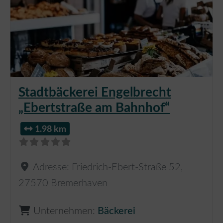
Stadtbäckerei Engelbrecht
„Ebertstraße am Bahnhof“
1.98 km
Adresse:
Friedrich-Ebert-Straße 52
,
27570
Bremerhaven
Unternehmen:
Bäckerei