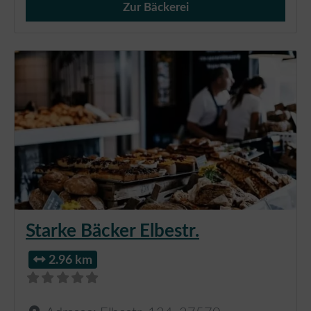
Zur Bäckerei
Verkauf von Brötchen,
Starke Bäcker Elbestr.
2.96 km