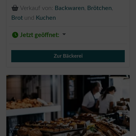
Verkauf von:
Backwaren
,
Brötchen
,
Brot
und
Kuchen
Jetzt geöffnet
:
Zur Bäckerei
Verkauf von Brötchen,