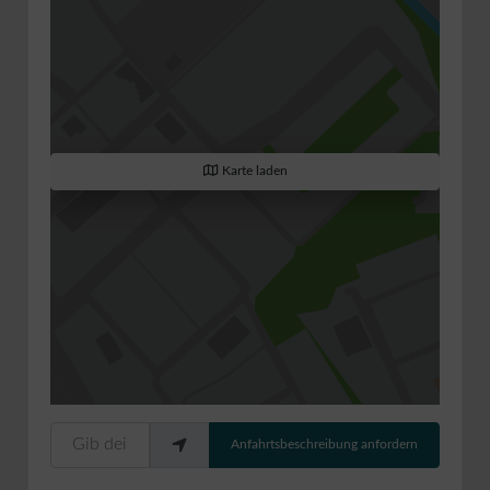
Karte laden
Gib deinen Standort ein.
Anfahrtsbeschreibung anfordern