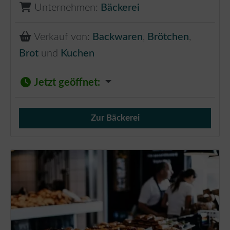
Unternehmen:
Bäckerei
Verkauf von:
Backwaren
,
Brötchen
,
Brot
und
Kuchen
Jetzt geöffnet
:
Zur Bäckerei
Verkauf von Brötchen,