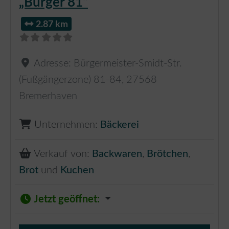
„Bürger 81“
2.87 km
Adresse:
Bürgermeister-Smidt-Str.
(Fußgängerzone) 81-84
,
27568
Bremerhaven
Unternehmen:
Bäckerei
Verkauf von:
Backwaren
,
Brötchen
,
Brot
und
Kuchen
Jetzt geöffnet
: