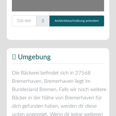
Gib deinen Standort ein.
Anfahrtsbeschreibung anfordern
Umgebung
Die Bäckerei befindet sich in
27568
Bremerhaven
.
Bremerhaven
liegt im
Bundesland
Bremen
. Falls wir noch weitere
Bäcker in der Nähe von
Bremerhaven
für
dich gefunden haben, werden dir diese
unten angezeigt. Wenn dir keine weiteren