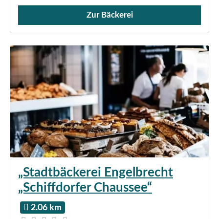
Zur Bäckerei
Verkauf von Brötchen,
„Stadtbäckerei Engelbrecht
„Schiffdorfer Chaussee“
2.06 km