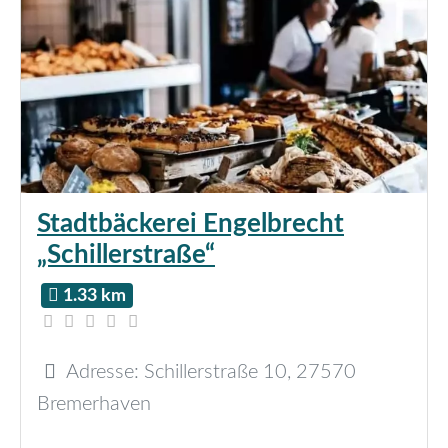
Stadtbäckerei Engelbrecht
„Schillerstraße“
1.33 km
Adresse:
Schillerstraße 10
,
27570
Bremerhaven