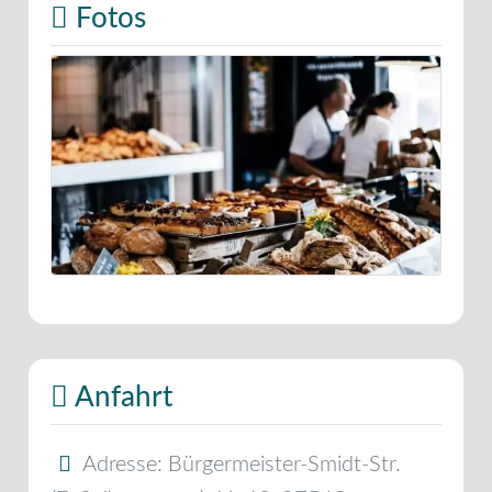
Fotos
Anfahrt
Adresse:
Bürgermeister-Smidt-Str.