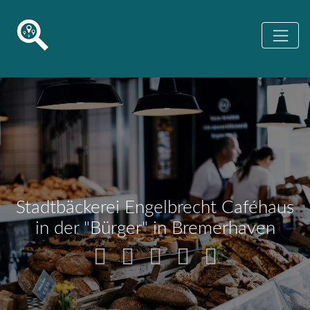
Stadtbäckerei Engelbrecht Caféhaus
in der "Bürger" in Bremerhaven