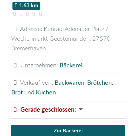
1.63 km
Adresse:
Konrad-Adenauer Platz /
Wochenmarkt Geestemünde -
,
27570
Bremerhaven
Unternehmen:
Bäckerei
Verkauf von:
Backwaren
,
Brötchen
,
Brot
und
Kuchen
Gerade geschlossen
:
Zur Bäckerei
Verkauf von Brötchen,