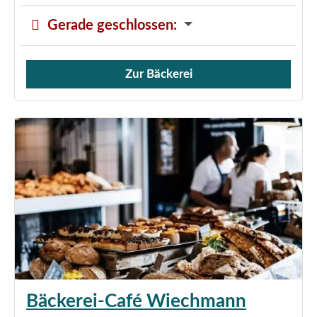
Gerade geschlossen
:
Zur Bäckerei
Verkauf von Brötchen,
Bäckerei-Café Wiechmann