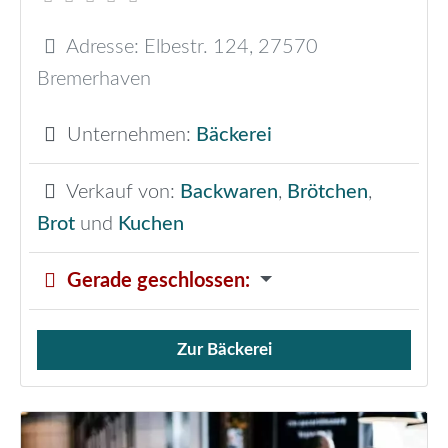
Adresse:
Elbestr. 124
,
27570
Bremerhaven
Unternehmen:
Bäckerei
Verkauf von:
Backwaren
,
Brötchen
,
Brot
und
Kuchen
Gerade geschlossen
:
Zur Bäckerei
Verkauf von Brötchen,