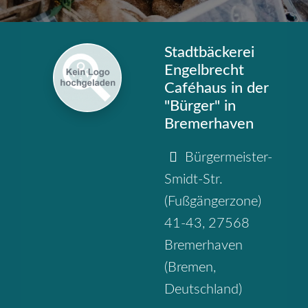
Stadtbäckerei
Engelbrecht
Caféhaus in der
"Bürger" in
Bremerhaven
Bürgermeister-
Smidt-Str.
(Fußgängerzone)
41-43
,
27568
Bremerhaven
(
Bremen
,
Deutschland
)