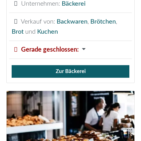
Unternehmen:
Bäckerei
Verkauf von:
Backwaren
,
Brötchen
,
Brot
und
Kuchen
Gerade geschlossen
:
Zur Bäckerei
Verkauf von Brötchen,