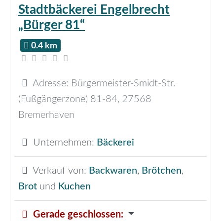
Stadtbäckerei Engelbrecht
„Bürger 81“
0.4 km
Adresse:
Bürgermeister-Smidt-Str.
(Fußgängerzone) 81-84
,
27568
Bremerhaven
Unternehmen:
Bäckerei
Verkauf von:
Backwaren
,
Brötchen
,
Brot
und
Kuchen
Gerade geschlossen
: