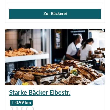
Zur Bäckerei
Verkauf von Brötchen,
Starke Bäcker Elbestr.
0.99 km