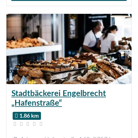
Stadtbäckerei Engelbrecht
„Hafenstraße“
1.86 km