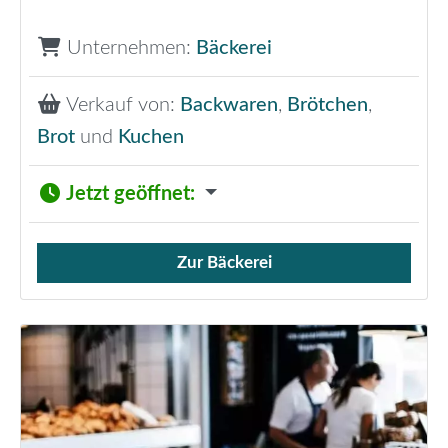
Unternehmen:
Bäckerei
Verkauf von:
Backwaren
,
Brötchen
,
Brot
und
Kuchen
Jetzt geöffnet
:
Zur Bäckerei
Verkauf von Brötchen,