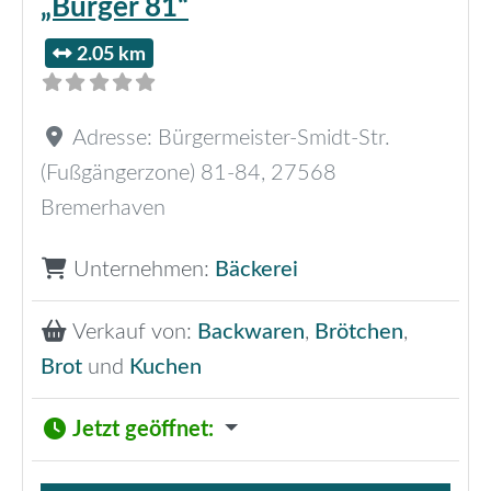
„Bürger 81“
2.05 km
Adresse:
Bürgermeister-Smidt-Str.
(Fußgängerzone) 81-84
,
27568
Bremerhaven
Unternehmen:
Bäckerei
Verkauf von:
Backwaren
,
Brötchen
,
Brot
und
Kuchen
Jetzt geöffnet
: