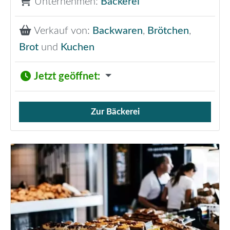
Unternehmen:
Bäckerei
Verkauf von:
Backwaren
,
Brötchen
,
Brot
und
Kuchen
Jetzt geöffnet
:
Zur Bäckerei
Verkauf von Brötchen,