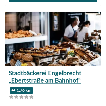
Stadtbäckerei Engelbrecht
„Ebertstraße am Bahnhof“
1.76 km