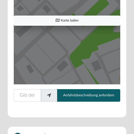
Karte laden
Gib deinen Standort ein.
Anfahrtsbeschreibung anfordern