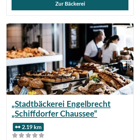
Zur Bäckerei
Verkauf von Brötchen,
„Stadtbäckerei Engelbrecht
„Schiffdorfer Chaussee“
2.19 km