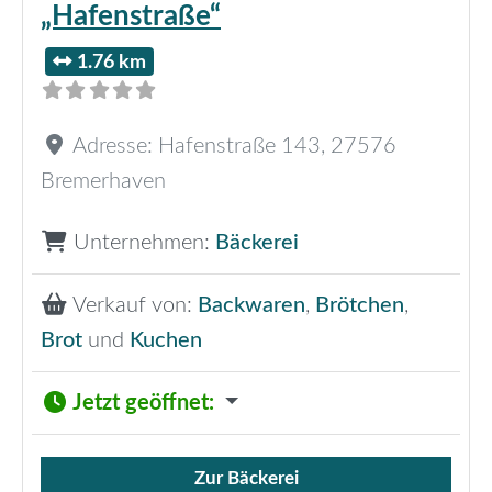
„Hafenstraße“
1.76 km
Adresse:
Hafenstraße 143
,
27576
Bremerhaven
Unternehmen:
Bäckerei
Verkauf von:
Backwaren
,
Brötchen
,
Brot
und
Kuchen
Jetzt geöffnet
:
Zur Bäckerei
Verkauf von Brötchen,