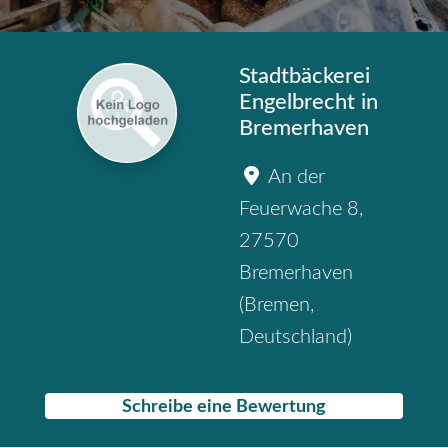
Stadtbäckerei
Engelbrecht in
Bremerhaven
An der
Feuerwache 8
,
27570
Bremerhaven
(
Bremen
,
Deutschland
)
Schreibe eine Bewertung