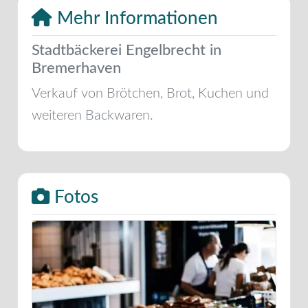
Mehr Informationen
Stadtbäckerei Engelbrecht in
Bremerhaven
Verkauf von Brötchen, Brot, Kuchen und
weiteren Backwaren.
Fotos