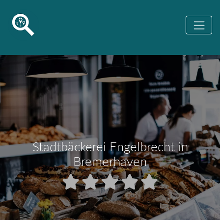
Stadtbäckerei Engelbrecht in
Bremerhaven