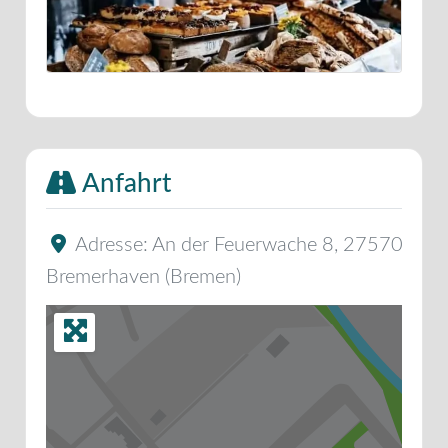
Anfahrt
Adresse:
An der Feuerwache 8
,
27570
Bremerhaven
(
Bremen
)