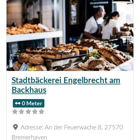
Stadtbäckerei Engelbrecht am
Backhaus
0 Meter
Adresse:
An der Feuerwache 8
,
27570
Bremerhaven