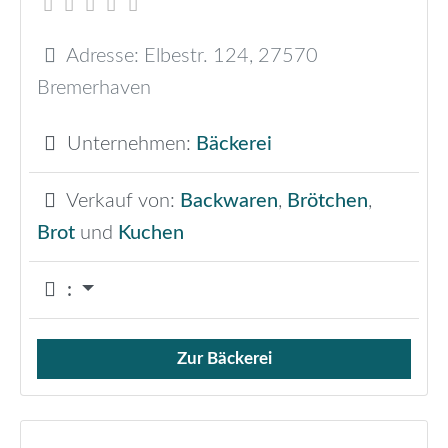
Adresse:
Elbestr. 124
,
27570
Bremerhaven
Unternehmen:
Bäckerei
Verkauf von:
Backwaren
,
Brötchen
,
Brot
und
Kuchen
:
Zur Bäckerei
Verkauf von Brötchen,