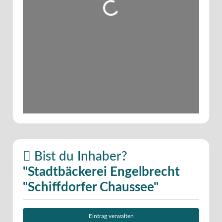
Wird geladen …
Bist du Inhaber?
"Stadtbäckerei Engelbrecht
"Schiffdorfer Chaussee"
Eintrag verwalten