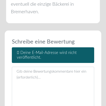
eventuell die einzige Bäckerei in
Bremerhaven
.
Schreibe eine Bewertung
Deine E-Mail-Adresse wird nicht
veröffentlicht.
Rezensionstext