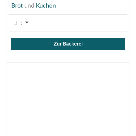
Brot
und
Kuchen
:
Zur Bäckerei
Verkauf von Brötchen,