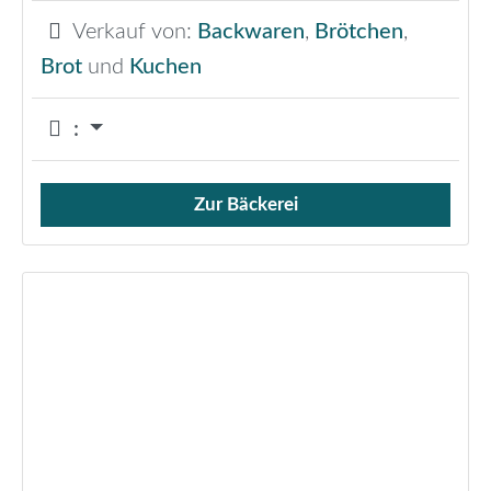
Verkauf von:
Backwaren
,
Brötchen
,
Brot
und
Kuchen
:
Zur Bäckerei
Verkauf von Brötchen,