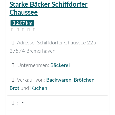
Starke Bäcker Schiffdorfer
Chaussee
2.07 km
Adresse:
Schiffdorfer Chaussee 225
,
27574
Bremerhaven
Unternehmen:
Bäckerei
Verkauf von:
Backwaren
,
Brötchen
,
Brot
und
Kuchen
: