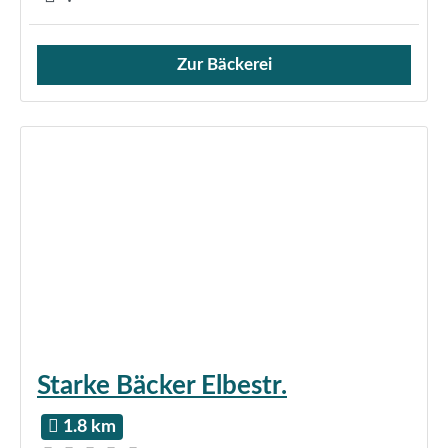
Zur Bäckerei
Verkauf von Brötchen,
Starke Bäcker Elbestr.
1.8 km