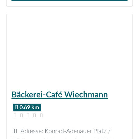
Bäckerei-Café Wiechmann
0.69 km
Adresse:
Konrad-Adenauer Platz /