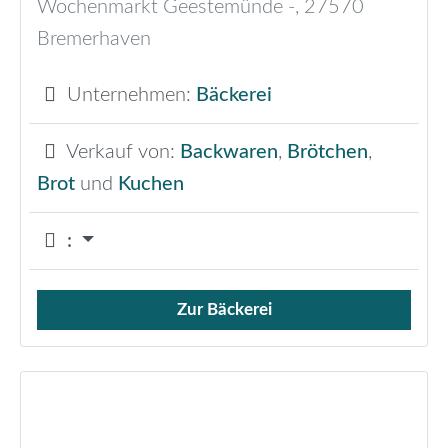
Wochenmarkt Geestemünde -
,
27570
Bremerhaven
Unternehmen:
Bäckerei
Verkauf von:
Backwaren
,
Brötchen
,
Brot
und
Kuchen
:
Zur Bäckerei
Verkauf von Brötchen,