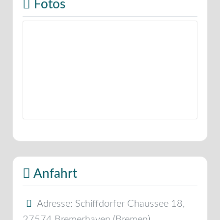
Fotos
Anfahrt
Adresse:
Schiffdorfer Chaussee 18
,
27574
Bremerhaven
(
Bremen
)