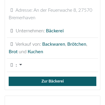
Adresse:
An der Feuerwache 8
,
27570
Bremerhaven
Unternehmen:
Bäckerei
Verkauf von:
Backwaren
,
Brötchen
,
Brot
und
Kuchen
:
Zur Bäckerei
Verkauf von Brötchen,