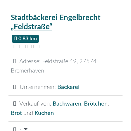
Stadtbäckerei Engelbrecht
„Feldstraße“
0.83 km
Adresse:
Feldstraße 49
,
27574
Bremerhaven
Unternehmen:
Bäckerei
Verkauf von:
Backwaren
,
Brötchen
,
Brot
und
Kuchen
: