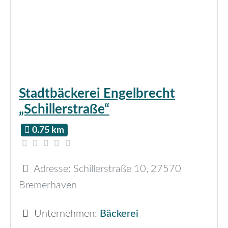
Stadtbäckerei Engelbrecht
„Schillerstraße“
0.75 km
Adresse:
Schillerstraße 10
,
27570
Bremerhaven
Unternehmen:
Bäckerei