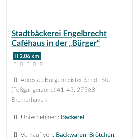
Stadtbäckerei Engelbrecht
Caféhaus in der „Bürger“
2.06 km
Adresse:
Bürgermeister-Smidt-Str.
(Fußgängerzone) 41-43
,
27568
Bremerhaven
Unternehmen:
Bäckerei
Verkauf von:
Backwaren
,
Brötchen
,