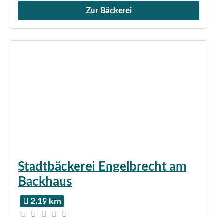
Zur Bäckerei
Verkauf von Brötchen,
Stadtbäckerei Engelbrecht am
Backhaus
2.19 km