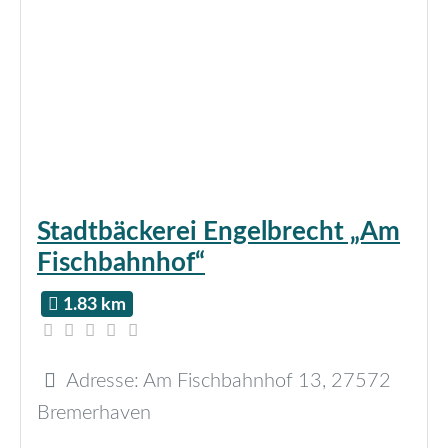
Stadtbäckerei Engelbrecht „Am
Fischbahnhof“
1.83 km
Adresse:
Am Fischbahnhof 13
,
27572
Bremerhaven