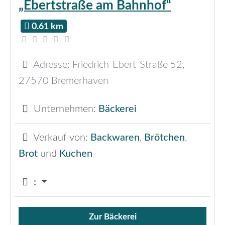
„Ebertstraße am Bahnhof“
0.61 km
Adresse:
Friedrich-Ebert-Straße 52
,
27570
Bremerhaven
Unternehmen:
Bäckerei
Verkauf von:
Backwaren
,
Brötchen
,
Brot
und
Kuchen
:
Zur Bäckerei
Verkauf von Brötchen,